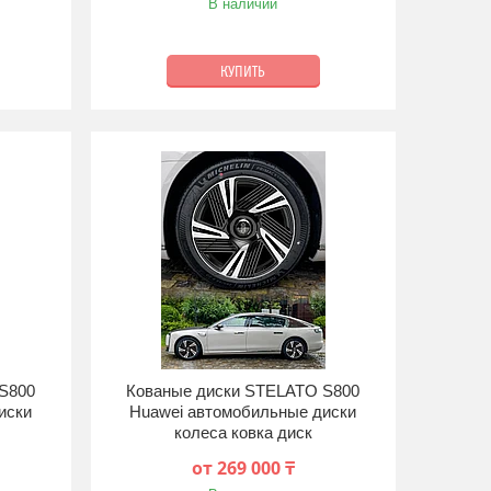
В наличии
КУПИТЬ
S800
Кованые диски STELATO S800
иски
Huawei автомобильные диски
колеса ковка диск
от 269 000 ₸