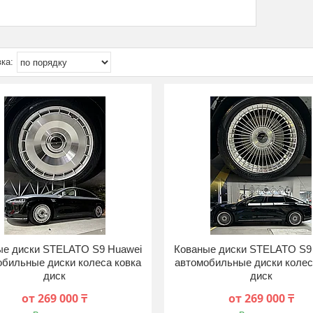
ые диски STELATO S9 Huawei
Кованые диски STELATO S9
обильные диски колеса ковка
автомобильные диски колес
диск
диск
от 269 000 ₸
от 269 000 ₸