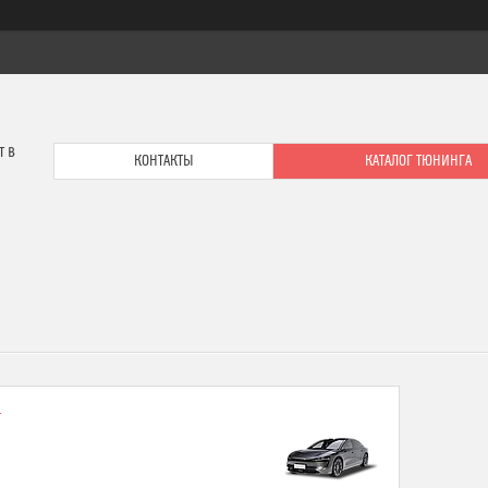
т в
КОНТАКТЫ
КАТАЛОГ ТЮНИНГА
4