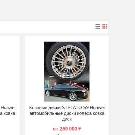
 Huawei
Кованые диски STELATO S9 Huawei
а ковка
автомобильные диски колеса ковка
диск
от 269 000 ₸