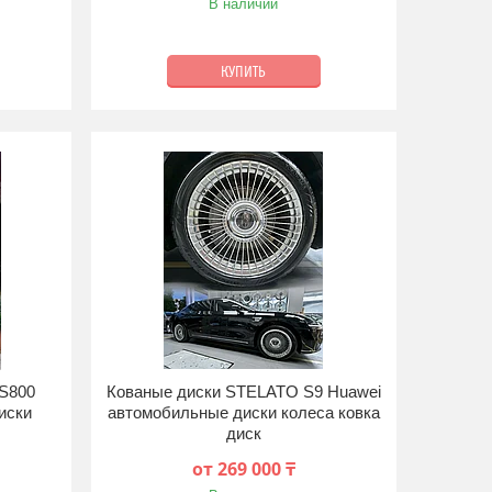
В наличии
КУПИТЬ
S800
Кованые диски STELATO S9 Huawei
иски
автомобильные диски колеса ковка
диск
от 269 000 ₸