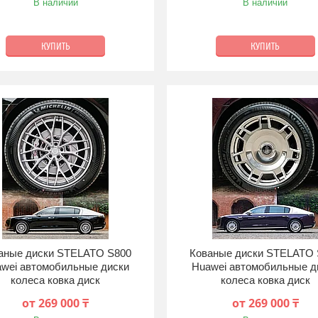
В наличии
В наличии
КУПИТЬ
КУПИТЬ
аные диски STELATO S800
Кованые диски STELATO 
wei автомобильные диски
Huawei автомобильные д
колеса ковка диск
колеса ковка диск
от 269 000 ₸
от 269 000 ₸