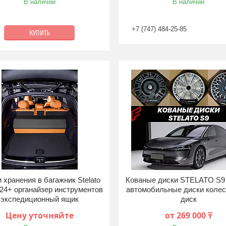
В наличии
В наличии
+7 (747) 484-25-85
КУПИТЬ
 хранения в багажник Stelato
Кованые диски STELATO S9
24+ органайзер инструментов
автомобильные диски колес
экспедиционный ящик
диск
Цену уточняйте
от 269 000 ₸