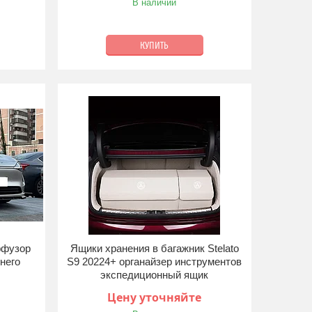
В наличии
КУПИТЬ
ффузор
Ящики хранения в багажник Stelato
него
S9 20224+ органайзер инструментов
экспедиционный ящик
Цену уточняйте