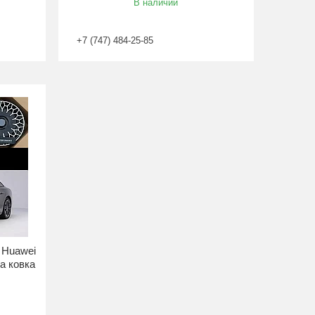
В наличии
+7 (747) 484-25-85
 Huawei
а ковка