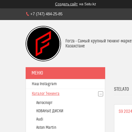
Создать сайт
на Satu.kz
+7 (747) 484-25-85
Forza - Самый крупный тюнинг-марке
Казахстане
Наш Instagram
STELATO
Каталог Тюнинга
Автоспорт
КОВАНЫЕ ДИСКИ
S9 202
Audi
Aston Martin