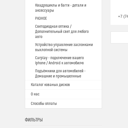
Квадроциклы и багги - детали и
аксессуары
+7 (7
РАЗНОЕ
Светодиодная оптика /
Дополнительный свет для любого
авто
Устройство управление заслонками
выхлопной системы
Carplay - подключение вашего
Iphone / Android к автомобилю
Подъёмники для автомобилей -
Домашние и промышелнные
Каталог кованых дисков
О нас
Способы оплаты
ФИЛЬТРЫ