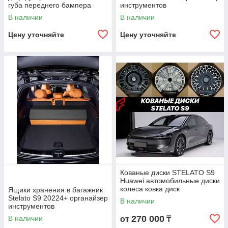
губа переднего бампера
инструментов
экспедиционный ящик
В наличии
В наличии
Цену уточняйте
Цену уточняйте
Кованые диски STELATO S9
Huawei автомобильные диски
колеса ковка диск
Ящики хранения в багажник
Stelato S9 20224+ органайзер
В наличии
инструментов
экспедиционный ящик
270 000
В наличии
от
₸