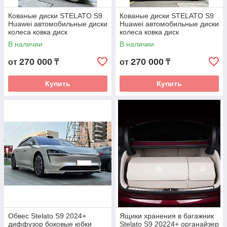
Кованые диски STELATO S9
Кованые диски STELATO S9
Huawei автомобильные диски
Huawei автомобильные диски
колеса ковка диск
колеса ковка диск
В наличии
В наличии
270 000
270 000
от
₸
от
₸
Купить
Купить
Обвес Stelato S9 2024+
Ящики хранения в багажник
диффузор боковые юбки
Stelato S9 20224+ органайзер