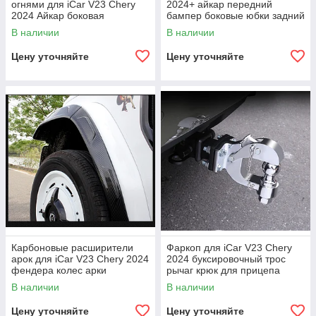
огнями для iCar V23 Chery
2024+ айкар передний
2024 Айкар боковая
бампер боковые юбки задний
лестница багажник на крышу
бампер
В наличии
В наличии
Цену уточняйте
Цену уточняйте
Карбоновые расширители
Фаркоп для iCar V23 Chery
арок для iCar V23 Chery 2024
2024 буксировочный трос
фендера колес арки
рычаг крюк для прицепа
В наличии
В наличии
Цену уточняйте
Цену уточняйте