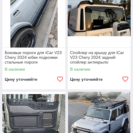
Боковые пороги для iCar V23
Спойлер на крышу для iCar
Chery 2024 юбки подножки
V23 Chery 2024 задний
стальные пороги
спойлер антикрыло
В наличии
В наличии
Цену уточняйте
Цену уточняйте