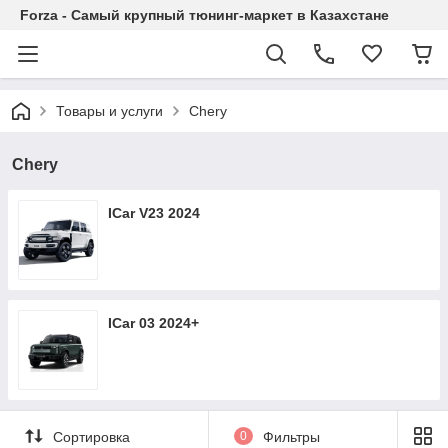
Forza - Самый крупный тюнинг-маркет в Казахстане
Товары и услуги
Chery
Chery
ICar V23 2024
ICar 03 2024+
Сортировка
0
Фильтры