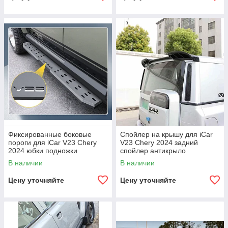
Фиксированные боковые
Спойлер на крышу для iCar
пороги для iCar V23 Chery
V23 Chery 2024 задний
2024 юбки подножки
спойлер антикрыло
стальные пороги
В наличии
В наличии
Цену уточняйте
Цену уточняйте