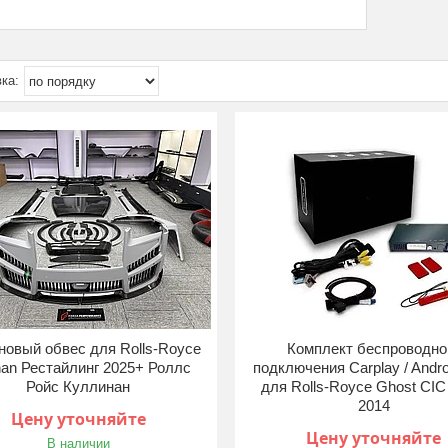
новый обвес для Rolls-Royce
Комплект беспроводно
inan Рестайлинг 2025+ Роллс
подключения Carplay / Andro
Ройс Куллинан
для Rolls-Royce Ghost CIC
2014
Цену уточняйте
Цену уточняйте
В наличии