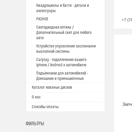
Квадроциклы и багги - детали и
аксессуары
РАЗНОЕ
+7 (7
Светодиодная оптика /
Дополнительный свет для любого
авто
Устройство управление заслонками
выхлопной системы
Carplay - подключение вашего
Iphone / Android к автомобилю
Подъёмники для автомобилей -
Домашние и промышелнные
Каталог кованых дисков
О нас
Запч
Способы оплаты
ФИЛЬТРЫ