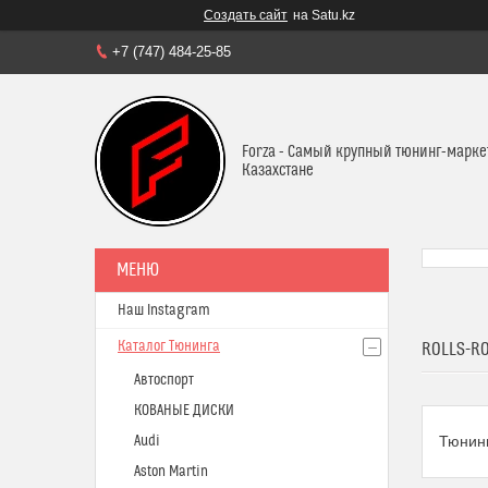
Создать сайт
на Satu.kz
+7 (747) 484-25-85
Forza - Самый крупный тюнинг-марке
Казахстане
Наш Instagram
Каталог Тюнинга
ROLLS-R
Автоспорт
КОВАНЫЕ ДИСКИ
Audi
Тюнинг
Aston Martin