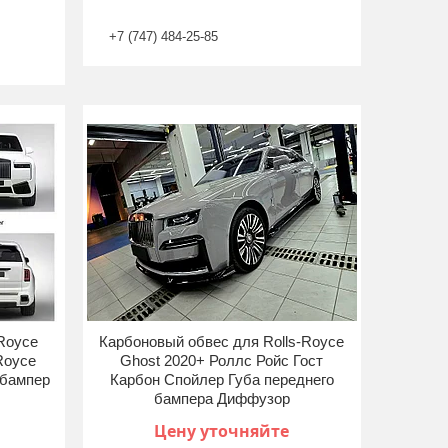
+7 (747) 484-25-85
 Royce
Карбоновый обвес для Rolls-Royce
 Royce
Ghost 2020+ Роллс Ройс Гост
 бампер
Карбон Спойлер Губа переднего
бампера Диффузор
Цену уточняйте