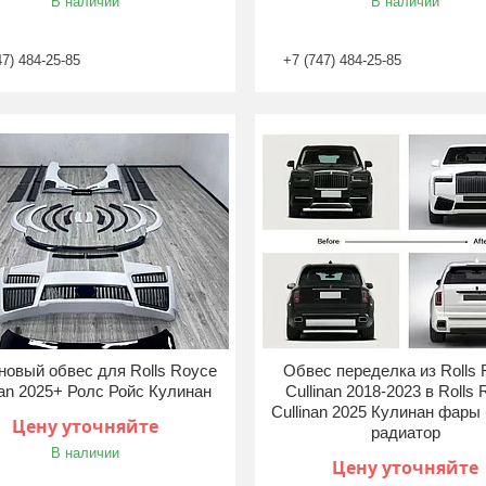
В наличии
В наличии
47) 484-25-85
+7 (747) 484-25-85
новый обвес для Rolls Royce
Обвес переделка из Rolls
nan 2025+ Ролс Ройс Кулинан
Cullinan 2018-2023 в Rolls
Cullinan 2025 Кулинан фары
Цену уточняйте
радиатор
В наличии
Цену уточняйте