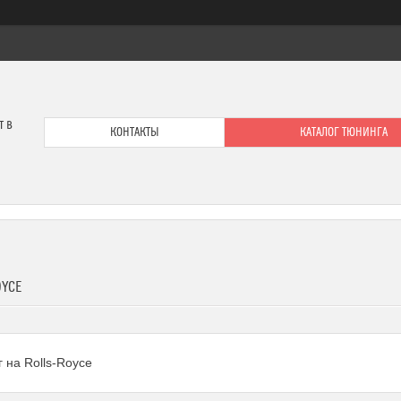
т в
КОНТАКТЫ
КАТАЛОГ ТЮНИНГА
OYCE
 на Rolls-Royce