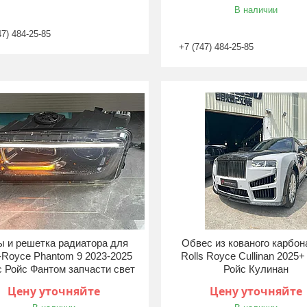
В наличии
47) 484-25-85
+7 (747) 484-25-85
ы и решетка радиатора для
Обвес из кованого карбон
s-Royce Phantom 9 2023-2025
Rolls Royce Cullinan 2025
 Ройс Фантом запчасти свет
Ройс Кулинан
Цену уточняйте
Цену уточняйте