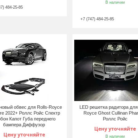
В наличии
47) 484-25-85
+7 (747) 484-25-85
новый обвес для Rolls-Royce
LED решетка радитора для 
re 2022+ Роллс Ройс Спектр
Royce Ghost Cullinan Pha
бон Капот Губа переднего
Роллс Ройс
бампера Диффузор
Цену уточняйте
Цену уточняйте
В наличии