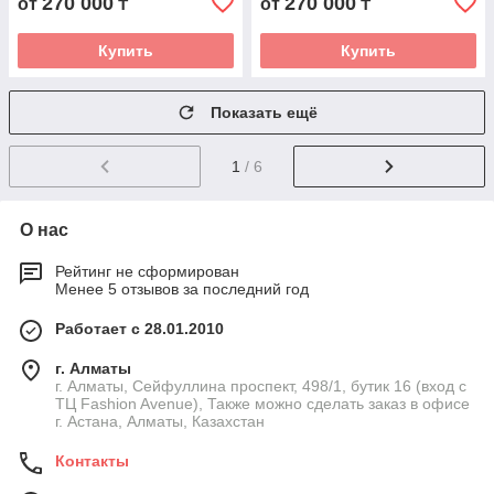
270 000
270 000
от
₸
от
₸
Купить
Купить
Показать ещё
1
/ 6
О нас
Рейтинг не сформирован
Менее 5 отзывов за последний год
Работает с 28.01.2010
г. Алматы
г. Алматы, Сейфуллина проспект, 498/1, бутик 16 (вход с
ТЦ Fashion Avenue), Также можно сделать заказ в офисе
г. Астана, Алматы, Казахстан
Контакты