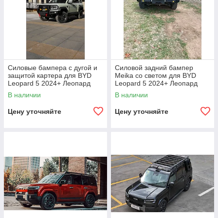
Силовые бампера с дугой и
Силовой задний бампер
защитой картера для BYD
Meika со светом для BYD
Leopard 5 2024+ Леопард
Leopard 5 2024+ Леопард
стальной бампер защита
Стальной бампер защита
В наличии
В наличии
днища кенгурятник
Цену уточняйте
Цену уточняйте