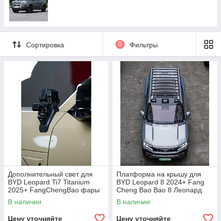
Сортировка
0
Фильтры
Дополнительный свет для
Платформа на крышу для
BYD Leopard Ti7 Titanium
BYD Leopard 8 2024+ Fang
2025+ FangChengBao фары
Cheng Bao Bao 8 Леопард
подсветка LED
Багажник на крышу Лестница
В наличии
В наличии
Цену уточняйте
Цену уточняйте