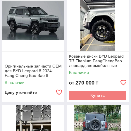
Кованые диски BYD Leopard
Ti7 Titanium FangChengBao
леопард автомобильные
Оригинальные запчасти OEM
диски колеса ковка диск
для BYD Leopard 8 2024+
В наличии
Fang Cheng Bao Bao 8
Леопард
270 000
В наличии
от
₸
Цену уточняйте
Купить