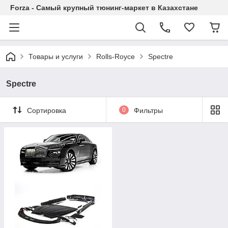
Forza - Самый крупный тюнинг-маркет в Казахстане
Товары и услуги
Rolls-Royce
Spectre
Spectre
Сортировка
0
Фильтры