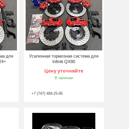
ма для
Усиленная тормозная система для
024+
Infiniti QX80
Цену уточняйте
В наличии
+7 (747) 484-25-85