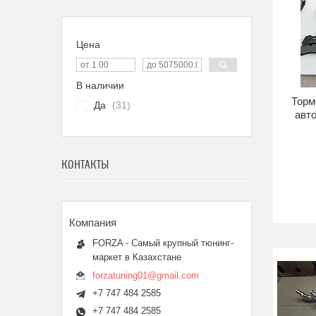
Цена
В наличии
Торм
Да
31
авто
КОНТАКТЫ
FORZA - Самый крупный тюнинг-
маркет в Казахстане
forzatuning01@gmail.com
+7 747 484 2585
+7 747 484 2585