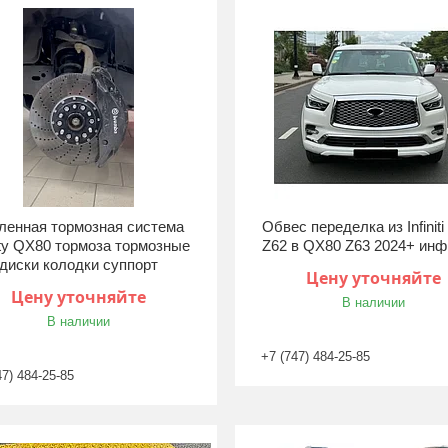
ленная тормозная система
Обвес переделка из Infinit
nity QX80 тормоза тормозные
Z62 в QX80 Z63 2024+ инф
диски колодки суппорт
Цену уточняйте
Цену уточняйте
В наличии
В наличии
+7 (747) 484-25-85
47) 484-25-85