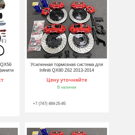
i QX56
Усиленная тормозная система для
финити
Infiniti QX80 Z62 2013-2014
кт
Цену уточняйте
В наличии
+7 (747) 484-25-85