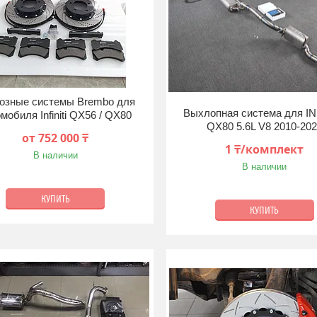
озные системы Brembo для
Выхлопная система для IN
мобиля Infiniti QX56 / QX80
QX80 5.6L V8 2010-20
от 752 000 ₸
1 ₸/комплект
В наличии
В наличии
КУПИТЬ
КУПИТЬ