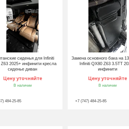
танские сиденья для Infiniti
Замена основного бака на 13
Z63 2025+ инфинити кресла
Infiniti QX80 Z63 3.5TT 2
сиденье диван
инфинити
Цену уточняйте
Цену уточняйте
В наличии
В наличии
47) 484-25-85
+7 (747) 484-25-85