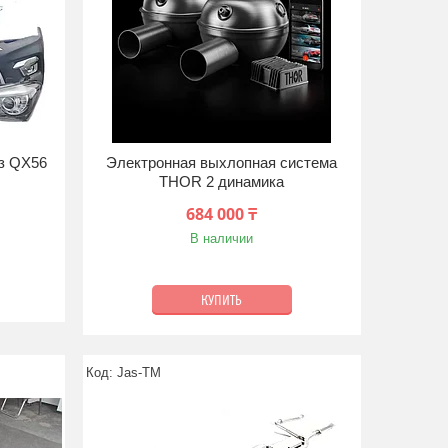
из QX56
Электронная выхлопная система
THOR 2 динамика
684 000 ₸
В наличии
КУПИТЬ
Jas-TM