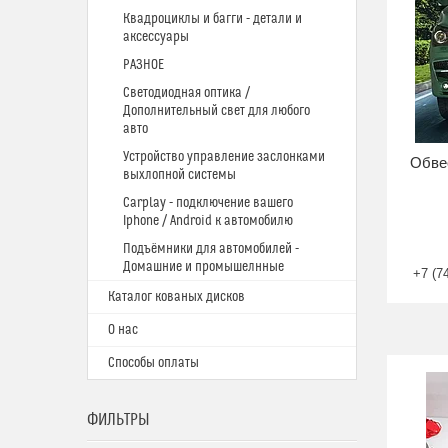
Квадроциклы и багги - детали и
аксессуары
РАЗНОЕ
Светодиодная оптика /
Дополнительный свет для любого
авто
Устройство управление заслонками
Обве
выхлопной системы
Carplay - подключение вашего
Iphone / Android к автомобилю
Подъёмники для автомобилей -
Домашние и промышелнные
+7 (7
Каталог кованых дисков
О нас
Способы оплаты
ФИЛЬТРЫ