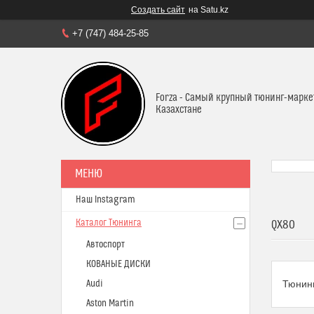
Создать сайт
на Satu.kz
+7 (747) 484-25-85
Forza - Самый крупный тюнинг-марке
Казахстане
Наш Instagram
Каталог Тюнинга
QX80
Автоспорт
КОВАНЫЕ ДИСКИ
Audi
Тюнинг
Aston Martin