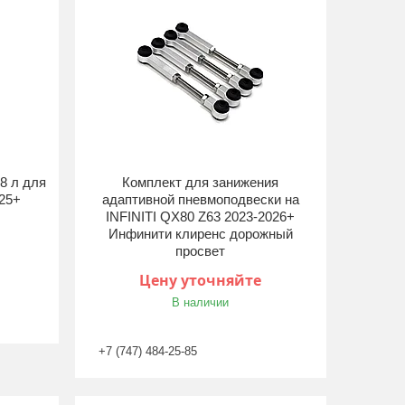
8 л для
Комплект для занижения
025+
адаптивной пневмоподвески на
INFINITI QX80 Z63 2023-2026+
Инфинити клиренс дорожный
просвет
Цену уточняйте
В наличии
+7 (747) 484-25-85