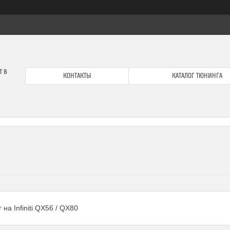
т в
КОНТАКТЫ
КАТАЛОГ ТЮНИНГА
 на Infiniti QX56 / QX80