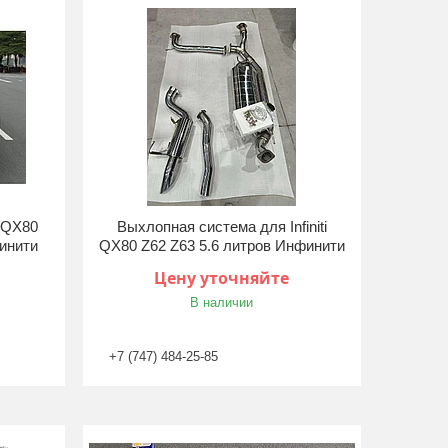
i QX80
Выхлопная система для Infiniti
инити
QX80 Z62 Z63 5.6 литров Инфинити
Цену уточняйте
В наличии
+7 (747) 484-25-85