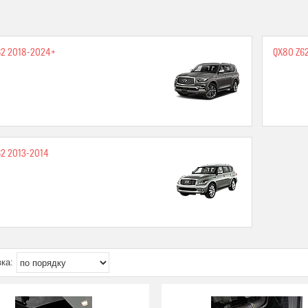
62 2018-2024+
QX80 Z62
62 2013-2014