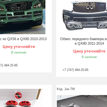
с из QX56 в QX80 2010-2013
Обвес переднего бампера 
в QX80 2011-2014
Цену уточняйте
Цену уточняйте
В наличии
В наличии
47) 484-25-85
+7 (747) 484-25-85
Jas-TM