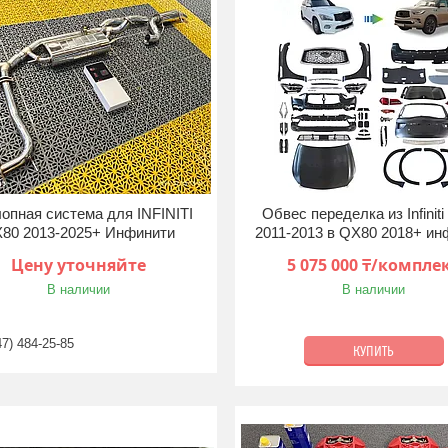
опная система для INFINITI
Обвес переделка из Infinit
80 2013-2025+ Инфинити
2011-2013 в QX80 2018+ ин
Цену уточняйте
5 075 000 ₸/компле
В наличии
В наличии
47) 484-25-85
КУПИТЬ