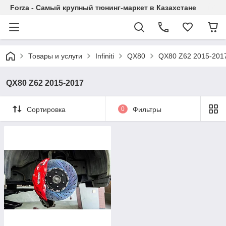
Forza - Самый крупный тюнинг-маркет в Казахстане
Товары и услуги
Infiniti
QX80
QX80 Z62 2015-201
QX80 Z62 2015-2017
Сортировка
0
Фильтры