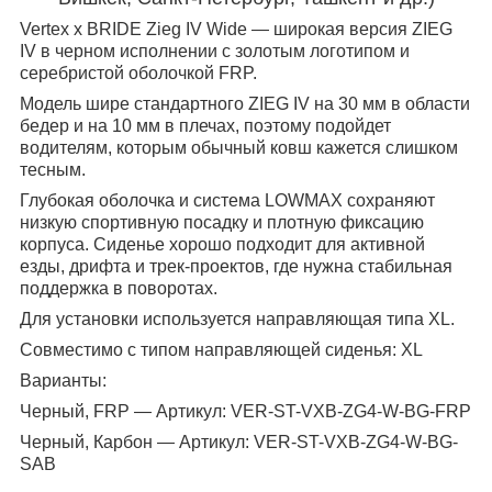
Vertex x BRIDE Zieg IV Wide — широкая версия ZIEG
IV в черном исполнении с золотым логотипом и
серебристой оболочкой FRP.
Модель шире стандартного ZIEG IV на 30 мм в области
бедер и на 10 мм в плечах, поэтому подойдет
водителям, которым обычный ковш кажется слишком
тесным.
Глубокая оболочка и система LOWMAX сохраняют
низкую спортивную посадку и плотную фиксацию
корпуса. Сиденье хорошо подходит для активной
езды, дрифта и трек-проектов, где нужна стабильная
поддержка в поворотах.
Для установки используется направляющая типа XL.
Совместимо с типом направляющей сиденья: XL
Варианты:
Черный, FRP — Артикул: VER-ST-VXB-ZG4-W-BG-FRP
Черный, Карбон — Артикул: VER-ST-VXB-ZG4-W-BG-
SAB