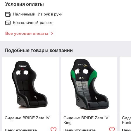
Условия оплаты
Наличными. Из рук в руки
Безналичный расчет
Все условия оплаты
Подобные товары компании
Сиденье BRIDE Zeta IV
Сиденье BRIDE Zeta IV
Сиде
King
Funk
Цену уточняйте
Цену уточняйте
Цен