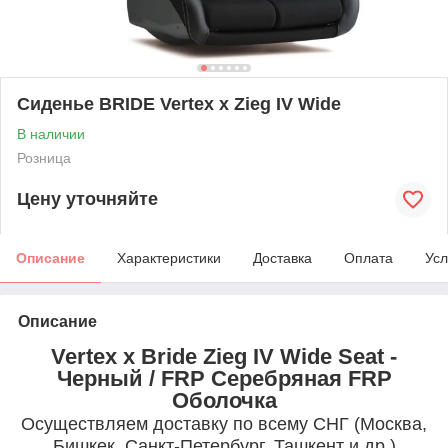
Сиденье BRIDE Vertex x Zieg IV Wide
В наличии
Розница
Цену уточняйте
Описание
Характеристики
Доставка
Оплата
Усл
Описание
Vertex x Bride Zieg IV Wide Seat -
Черный / FRP Серебряная FRP
Оболочка
Осуществляем доставку по всему СНГ (Москва,
Бишкек, Санкт-Петербург, Ташкент и др.)