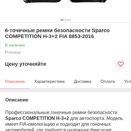
6-точечные ремни безопасности Sparco
COMPETITION H-3+2 FIA 8853-2016
В наличии
Розница
Цену уточняйте
Описание
Характеристики
Доставка
Оплата
Усл
Описание
Профессиональные гоночные ремни безопасности
Sparco COMPETITION H-3+2
для автоспорта. Модель
имеет FIA-омологацию и подходит для гоночных
автомобилей, где требуется надежная фиксация