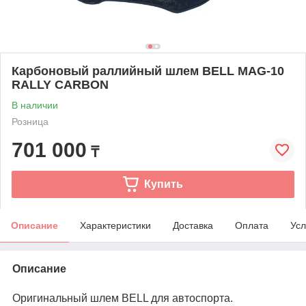
Карбоновый раллийный шлем BELL MAG-10
RALLY CARBON
В наличии
Розница
701 000
₸
Купить
Описание
Характеристики
Доставка
Оплата
Усл
Описание
Оригинальный шлем BELL для автоспорта.