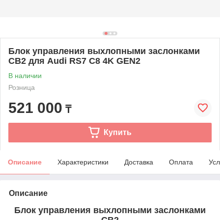
Блок управления выхлопными заслонками
CB2 для Audi RS7 C8 4K GEN2
В наличии
Розница
521 000
₸
Купить
Описание
Характеристики
Доставка
Оплата
Усл
Описание
Блок управления выхлопными заслонками
CB2