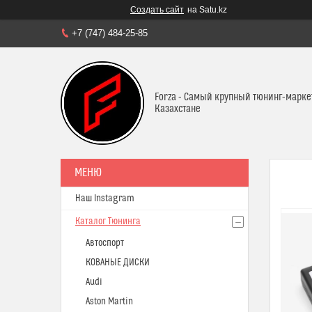
Создать сайт
на Satu.kz
+7 (747) 484-25-85
Forza - Самый крупный тюнинг-марке
Казахстане
Наш Instagram
Каталог Тюнинга
Автоспорт
КОВАНЫЕ ДИСКИ
Audi
Aston Martin