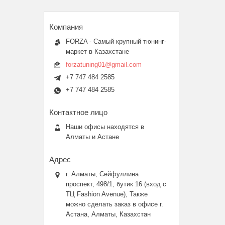
FORZA - Самый крупный тюнинг-
маркет в Казахстане
forzatuning01@gmail.com
+7 747 484 2585
+7 747 484 2585
Наши офисы находятся в
Алматы и Астане
г. Алматы, Сейфуллина
проспект, 498/1, бутик 16 (вход с
ТЦ Fashion Avenue), Также
можно сделать заказ в офисе г.
Астана, Алматы, Казахстан