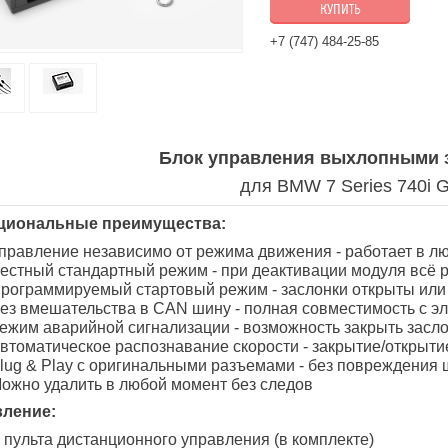
КУПИТЬ
+7 (747) 484-25-85
Блок управления выхлопными 
для BMW 7 Series 740i 
циональные преимущества:
правление независимо от режима движения - работает в лю
естный стандартный режим - при деактивации модуля всё ра
рограммируемый стартовый режим - заслонки открыты или 
ез вмешательства в CAN шину - полная совместимость с эл
ежим аварийной сигнализации - возможность закрыть засло
втоматическое распознавание скорости - закрытие/открыти
lug & Play с оригинальными разъемами - без повреждения 
ожно удалить в любой момент без следов
вление:
 пульта дистанционного управления (в комплекте)