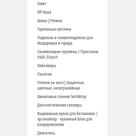
Zeekr
Off-Road
Шины | Резина
Тормозные системы
Подвеска и пневмоподвеска для
бездорожья и города
Занижающие пружины / Проставки
H&R; Eibach
Койловеры
Палатки
Пленки на авто | Защитные,
цветные, антигравийные
Виниловые пленки TechWrap
Диагностические сканеры
Выдвижные кухни для багажника /
органайзер - кухонный блок для
внедорожников
Двигатель