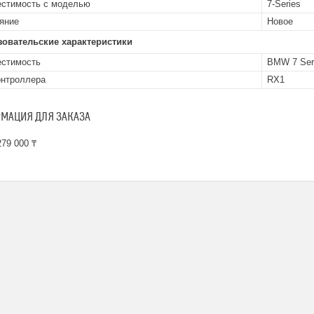
стимость с моделью
7-Series
яние
Новое
зовательские характеристики
стимость
BMW 7 Seri
онтроллера
RX1
МАЦИЯ ДЛЯ ЗАКАЗА
79 000 ₸