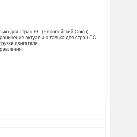
лько для стран ЕС (Европейский Союз)
граничение актуально только для стран ЕС
грузке двигателя
правления