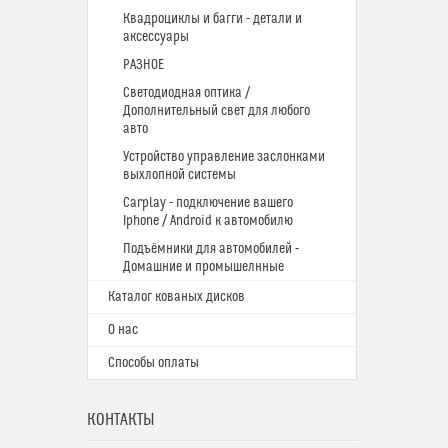
Квадроциклы и багги - детали и
аксессуары
РАЗНОЕ
Светодиодная оптика /
Дополнительный свет для любого
авто
Устройство управление заслонками
выхлопной системы
Carplay - подключение вашего
Iphone / Android к автомобилю
Подъёмники для автомобилей -
Домашние и промышелнные
Каталог кованых дисков
О нас
Способы оплаты
КОНТАКТЫ