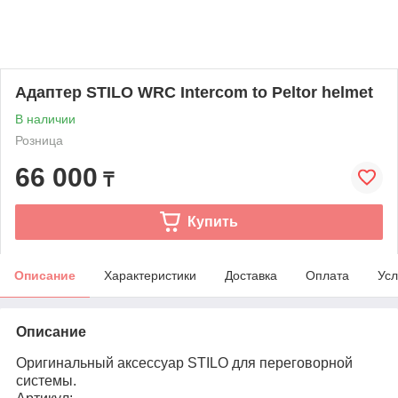
Адаптер STILO WRC Intercom to Peltor helmet
В наличии
Розница
66 000
₸
Купить
Описание
Характеристики
Доставка
Оплата
Усл
Описание
Оригинальный аксессуар STILO для переговорной
системы.