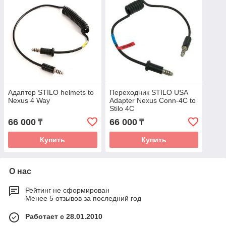
Адаптер STILO helmets to
Переходник STILO USA
Nexus 4 Way
Adapter Nexus Conn-4C to
Stilo 4C
66 000
66 000
₸
₸
Купить
Купить
О нас
Рейтинг не сформирован
Менее 5 отзывов за последний год
Работает с 28.01.2010