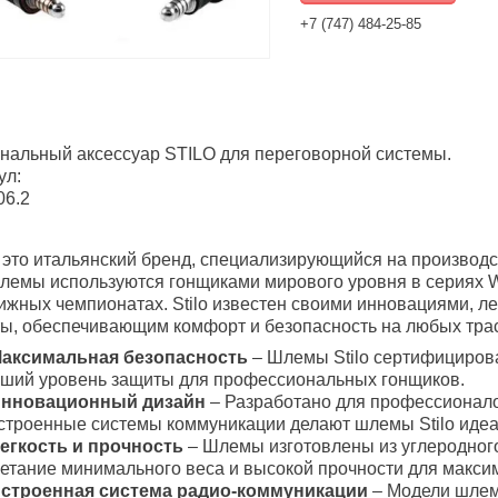
+7 (747) 484-25-85
нальный аксессуар STILO для переговорной системы.
ул:
6.2
 это итальянский бренд, специализирующийся на производ
лемы используются гонщиками мирового уровня в сериях 
ижных чемпионатах. Stilo известен своими инновациями, л
ы, обеспечивающим комфорт и безопасность на любых трас
аксимальная безопасность
– Шлемы Stilo сертифицирова
чший уровень защиты для профессиональных гонщиков.
нновационный дизайн
– Разработано для профессионал
строенные системы коммуникации делают шлемы Stilo иде
егкость и прочность
– Шлемы изготовлены из углеродного
етание минимального веса и высокой прочности для макси
строенная система радио-коммуникации
– Модели шлемо