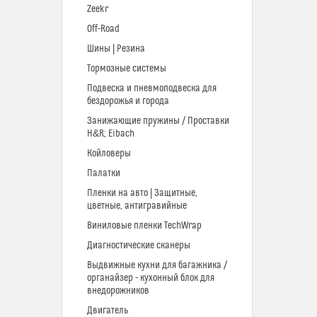
Zeekr
Off-Road
Шины | Резина
Тормозные системы
Подвеска и пневмоподвеска для
бездорожья и города
Занижающие пружины / Проставки
H&R; Eibach
Койловеры
Палатки
Пленки на авто | Защитные,
цветные, антигравийные
Виниловые пленки TechWrap
Диагностические сканеры
Выдвижные кухни для багажника /
органайзер - кухонный блок для
внедорожников
Двигатель