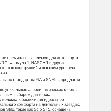
стве премиальных шлемов для автоспорта.
WRC, Формула 1, NASCAR и других
егкостью конструкций и высоким уровнем
сах.
ны по стандартам FIA и SNELL, предлагая
ов: уникальные аэродинамические формы
альным выбором для гонок.
 волокна, обеспечивая идеальное
мального комфорта на длительных заездах.
в Stilo, такие как Stilo ST5, оснащены