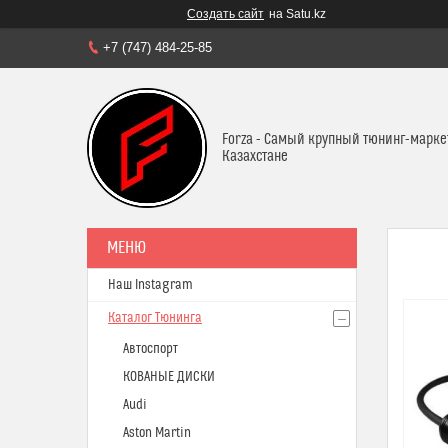
Создать сайт
на Satu.kz
+7 (747) 484-25-85
Forza - Самый крупный тюнинг-марке
Казахстане
Наш Instagram
Каталог Тюнинга
Автоспорт
КОВАНЫЕ ДИСКИ
Audi
Aston Martin