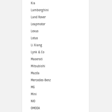
Kia
Lamborghini
Land Rover
Leapmotor
Lexus
Lotus
Li Xiang
Lynk & Co
Maserati
Mitsubishi
Mazda
Mercedes-Benz
MG
Mini
NIO
OMODA