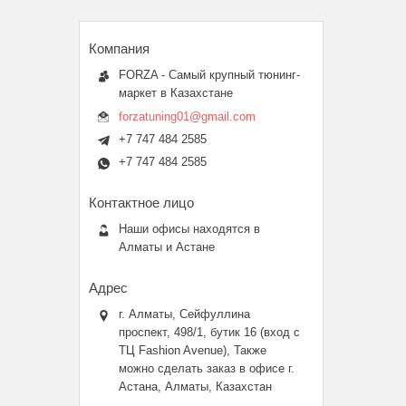
FORZA - Самый крупный тюнинг-
маркет в Казахстане
forzatuning01@gmail.com
+7 747 484 2585
+7 747 484 2585
Наши офисы находятся в
Алматы и Астане
г. Алматы, Сейфуллина
проспект, 498/1, бутик 16 (вход с
ТЦ Fashion Avenue), Также
можно сделать заказ в офисе г.
Астана, Алматы, Казахстан