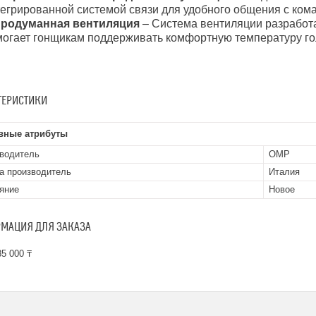
егрированной системой связи для удобного общения с кома
родуманная вентиляция
– Система вентиляции разработа
могает гонщикам поддерживать комфортную температуру го
ТЕРИСТИКИ
вные атрибуты
водитель
OMP
а производитель
Италия
яние
Новое
МАЦИЯ ДЛЯ ЗАКАЗА
5 000 ₸