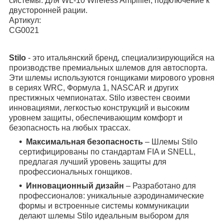
системы. Для WL-10 Wireless Amplifier, подключение к
двусторонней рации.
Артикул:
CG0021
Stilo
- это итальянский бренд, специализирующийся на
производстве премиальных шлемов для автоспорта.
Эти шлемы используются гонщиками мирового уровня
в сериях WRC, Формула 1, NASCAR и других
престижных чемпионатах. Stilo известен своими
инновациями, легкостью конструкций и высоким
уровнем защиты, обеспечивающим комфорт и
безопасность на любых трассах.
Максимальная безопасность
– Шлемы Stilo
сертифицированы по стандартам FIA и SNELL,
предлагая лучший уровень защиты для
профессиональных гонщиков.
Инновационный дизайн
– Разработано для
профессионалов: уникальные аэродинамические
формы и встроенные системы коммуникации
делают шлемы Stilo идеальным выбором для