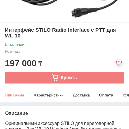
Интерфейс STILO Radio Interface с PTT для
WL-10
В наличии
Розница
197 000
₸
Купить
Описание
Характеристики
Доставка
Оплата
Усл
Описание
Оригинальный аксессуар STILO для переговорной