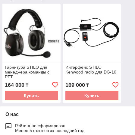
Гарнитура STILO для
Интерфейс STILO
менеджера команды с
Kenwood radio для DG-10
PTT
164 000
169 000
₸
₸
Купить
Купить
О нас
Рейтинг не сформирован
Менее 5 отзывов за последний год