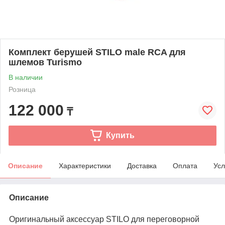
Комплект берушей STILO male RCA для
шлемов Turismo
В наличии
Розница
122 000
₸
Купить
Описание
Характеристики
Доставка
Оплата
Усл
Описание
Оригинальный аксессуар STILO для переговорной