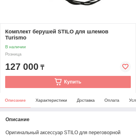
Комплект берушей STILO для шлемов
Turismo
В наличии
Розница
127 000
₸
Купить
Описание
Характеристики
Доставка
Оплата
Усл
Описание
Оригинальный аксессуар STILO для переговорной