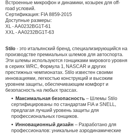
Встроенные микрофон и динамики, козырек для off-
road условий.
Сертификация: FIA 8859-2015
Доступные размеры:
XL - AA0232BG1T-61
XXL - AA0232BG1T-63
Stilo
- это итальянский бренд, специализирующийся на
производстве премиальных шлемов для автоспорта.
Эти шлемы используются гонщиками мирового уровня
в сериях WRC, Формула 1, NASCAR и других
престижных чемпионатах. Stilo известен своими
инновациями, легкостью конструкций и высоким
уровнем защиты, обеспечивающим комфорт и
безопасность на любых трассах.
Максимальная безопасность
– Шлемы Stilo
сертифицированы по стандартам FIA и SNELL,
предлагая лучший уровень защиты для
профессиональных гонщиков.
Инновационный дизайн
– Разработано для
профессионалов: уникальные аэродинамические