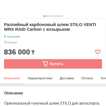
Раллийный карбоновый шлем STILO VENTI
WRX RAID Carbon с козырьком
В наличии
Розница
836 000
₸
Купить
Описание
Характеристики
Доставка
Оплата
Усл
Описание
Оригинальный гоночный шлем STILO для автоспорта.