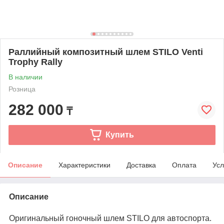
Раллийный композитный шлем STILO Venti
Trophy Rally
В наличии
Розница
282 000
₸
Купить
Описание
Характеристики
Доставка
Оплата
Усл
Описание
Оригинальный гоночный шлем STILO для автоспорта.