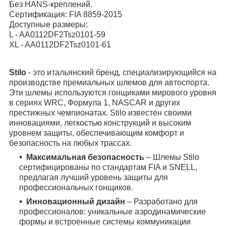
Без HANS-креплений.
Сертификация: FIA 8859-2015
Доступные размеры:
L - AA0112DF2Tsz0101-59
XL - AA0112DF2Tsz0101-61
Stilo
- это итальянский бренд, специализирующийся на
производстве премиальных шлемов для автоспорта.
Эти шлемы используются гонщиками мирового уровня
в сериях WRC, Формула 1, NASCAR и других
престижных чемпионатах. Stilo известен своими
инновациями, легкостью конструкций и высоким
уровнем защиты, обеспечивающим комфорт и
безопасность на любых трассах.
Максимальная безопасность
– Шлемы Stilo
сертифицированы по стандартам FIA и SNELL,
предлагая лучший уровень защиты для
профессиональных гонщиков.
Инновационный дизайн
– Разработано для
профессионалов: уникальные аэродинамические
формы и встроенные системы коммуникации