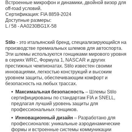
Встроенные микрофон и динамики, двойной визор для
off-road условий.
Сертификация: FIA 8859-2024
Доступные размеры:
L / 58 - AA0230BG1X-58
Stilo
- это итальянский бренд, специализирующийся на
производстве премиальных шлемов для автоспорта.
Эти шлемы используются гонщиками мирового уровня
в сериях WRC, Формула 1, NASCAR и других
престижных чемпионатах. Stilo известен своими
инновациями, легкостью конструкций и высоким
уровнем защиты, обеспечивающим комфорт и
безопасность на любых трассах.
Максимальная безопасность
– Шлемы Stilo
сертифицированы по стандартам FIA и SNELL,
предлагая лучший уровень защиты для
профессиональных гонщиков.
Инновационный дизайн
– Разработано для
профессионалов: уникальные аэродинамические
формы и встроенные системы коммуникации