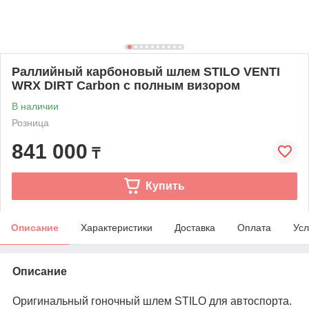
Раллийный карбоновый шлем STILO VENTI
WRX DIRT Carbon с полным визором
В наличии
Розница
841 000
₸
Купить
Описание
Характеристики
Доставка
Оплата
Усл
Описание
Оригинальный гоночный шлем STILO для автоспорта.