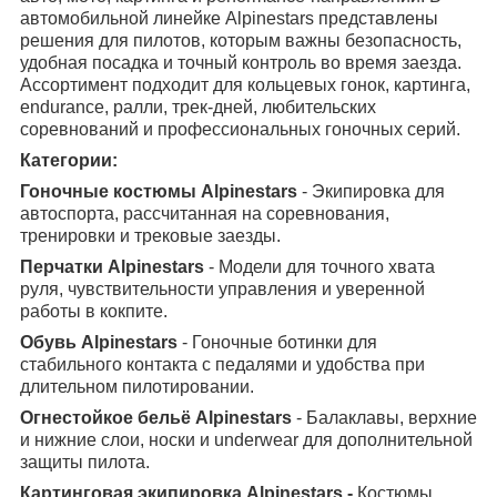
автомобильной линейке Alpinestars представлены
решения для пилотов, которым важны безопасность,
удобная посадка и точный контроль во время заезда.
Ассортимент подходит для кольцевых гонок, картинга,
endurance, ралли, трек-дней, любительских
соревнований и профессиональных гоночных серий.
Категории:
Гоночные костюмы Alpinestars
- Экипировка для
автоспорта, рассчитанная на соревнования,
тренировки и трековые заезды.
Перчатки Alpinestars
- Модели для точного хвата
руля, чувствительности управления и уверенной
работы в кокпите.
Обувь Alpinestars
- Гоночные ботинки для
стабильного контакта с педалями и удобства при
длительном пилотировании.
Огнестойкое бельё Alpinestars
- Балаклавы, верхние
и нижние слои, носки и underwear для дополнительной
защиты пилота.
Картинговая экипировка Alpinestars -
Костюмы,