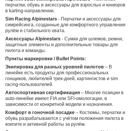
перчатки, обувь и аксессуары для взрослых и юниоров
в karting-направлении.
Sim Racing Alpinestars
- Перчатки и аксессуары для
симрейсинга, созданные для комфортного управления
рулём и стабильного хвата.
Аксессуары Alpinestars
- Сумки для шлемов, ремни,
защитные элементы и дополнительные товары для
пилота и команды.
Пункты маркировки / Bullet Points:
Экипировка для разных уровней пилотов
– В
линейке есть продукты для профессиональных
гонщиков, любителей трек-дней, картингистов и sim
racing-пользователей.
Автоспортивная сертификация
– Многие позиции в
auto-линейке имеют FIA или SFI-омологации, в
зависимости от конкретной модели и назначения.
Комфорт в гоночной посадке
– Костюмы, перчатки и
обувь разрабатываются с учётом положения пилота в
кокпите и активной работы за рулём.