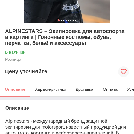
ALPINESTARS – Экипировка для автоспорта
и картинга | Гоночные костюмы, обувь,
перчатки, бельё и аксессуары
В наличии
Розница
Цену уточняйте
Описание
Характеристики
Доставка
Оплата
Усл
Описание
Alpinestars - международный бренд защитной
экипировки для motorsport, известный продукцией для
авто, мото, картинга и performance-направлений. В