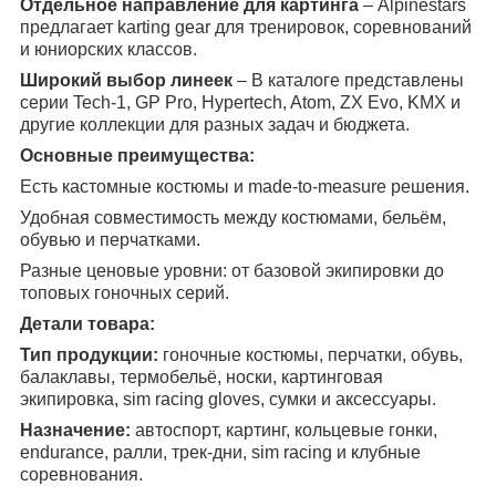
Отдельное направление для картинга
– Alpinestars
предлагает karting gear для тренировок, соревнований
и юниорских классов.
Широкий выбор линеек
– В каталоге представлены
серии Tech-1, GP Pro, Hypertech, Atom, ZX Evo, KMX и
другие коллекции для разных задач и бюджета.
Основные преимущества:
Есть кастомные костюмы и made-to-measure решения.
Удобная совместимость между костюмами, бельём,
обувью и перчатками.
Разные ценовые уровни: от базовой экипировки до
топовых гоночных серий.
Детали товара:
Тип продукции:
гоночные костюмы, перчатки, обувь,
балаклавы, термобельё, носки, картинговая
экипировка, sim racing gloves, сумки и аксессуары.
Назначение:
автоспорт, картинг, кольцевые гонки,
endurance, ралли, трек-дни, sim racing и клубные
соревнования.