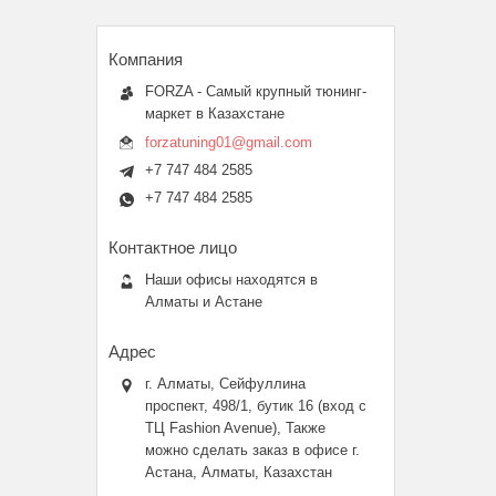
FORZA - Самый крупный тюнинг-
маркет в Казахстане
forzatuning01@gmail.com
+7 747 484 2585
+7 747 484 2585
Наши офисы находятся в
Алматы и Астане
г. Алматы, Сейфуллина
проспект, 498/1, бутик 16 (вход с
ТЦ Fashion Avenue), Также
можно сделать заказ в офисе г.
Астана, Алматы, Казахстан