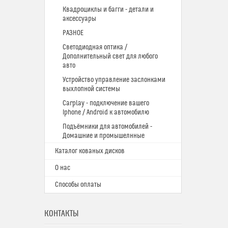
Квадроциклы и багги - детали и
аксессуары
РАЗНОЕ
Светодиодная оптика /
Дополнительный свет для любого
авто
Устройство управление заслонками
выхлопной системы
Carplay - подключение вашего
Iphone / Android к автомобилю
Подъёмники для автомобилей -
Домашние и промышелнные
Каталог кованых дисков
О нас
Способы оплаты
КОНТАКТЫ