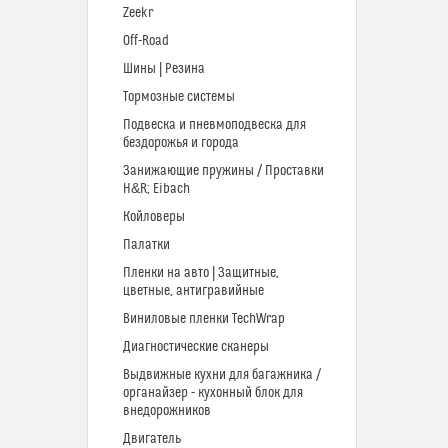
Zeekr
Off-Road
Шины | Резина
Тормозные системы
Подвеска и пневмоподвеска для
бездорожья и города
Занижающие пружины / Проставки
H&R; Eibach
Койловеры
Палатки
Пленки на авто | Защитные,
цветные, антигравийные
Виниловые пленки TechWrap
Диагностические сканеры
Выдвижные кухни для багажника /
органайзер - кухонный блок для
внедорожников
Двигатель