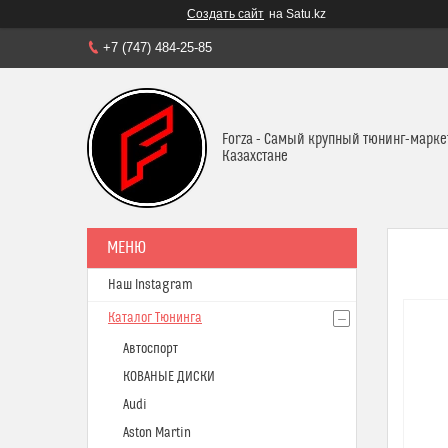
Создать сайт
на Satu.kz
+7 (747) 484-25-85
Forza - Самый крупный тюнинг-марке
Казахстане
Наш Instagram
Каталог Тюнинга
Автоспорт
КОВАНЫЕ ДИСКИ
Audi
Aston Martin