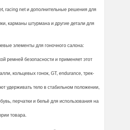
et, racing net и дополнительные решения для
сумки, карманы штурмана и другие детали для
чевые элементы для гоночного салона:
кой ремней безопасности и применяет этот
лли, кольцевых гонок, GT, endurance, трек-
ют удерживать тело в стабильном положении,
бувь, перчатки и бельё для использования на
ории товара.