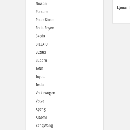
Nissan
Цена:
Ц
Porsche
Polar Stone
Rolls-Royce
Skoda
STELATO
Suzuki
Subaru
TANK
Toyota
Tesla
Volkswagen
Volvo
Xpeng
Xiaomi
YangWang