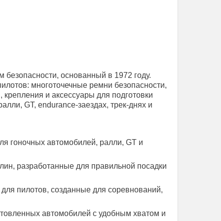
м безопасности, основанный в 1972 году.
илотов: многоточечные ремни безопасности,
, крепления и аксессуары для подготовки
алли, GT, endurance-заездах, трек-днях и
ля гоночных автомобилей, ралли, GT и
циплин, разработанные для правильной посадки
ё для пилотов, созданные для соревнований,
отовленных автомобилей с удобным хватом и