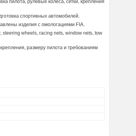
ка пилота, рулевые колёса, сетки, крепления
подготовка спортивных автомобилей.
тавлены изделия с омологациями FIA.
steering wheels, racing nets, window nets, tow
 крепления, размеру пилота и требованиям