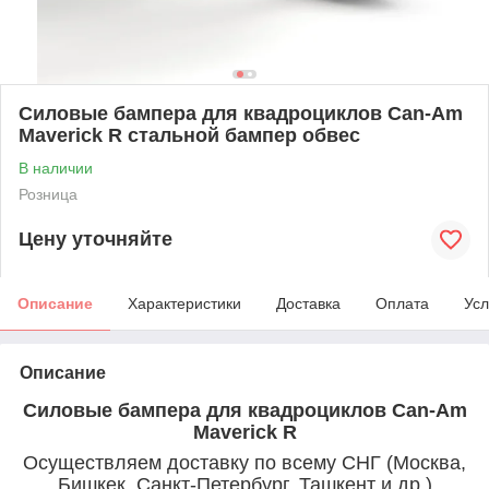
Силовые бампера для квадроциклов Can-Am
Maverick R стальной бампер обвес
В наличии
Розница
Цену уточняйте
Описание
Характеристики
Доставка
Оплата
Усл
Описание
Силовые бампера для квадроциклов Can-Am
Maverick R
Осуществляем доставку по всему СНГ (Москва,
Бишкек, Санкт-Петербург, Ташкент и др.)