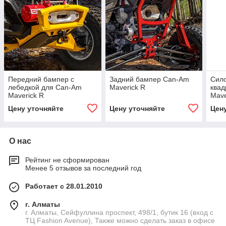
Передний бампер с
Задний бампер Can-Am
Сило
лебедкой для Can-Am
Maverick R
квад
Maverick R
Mave
Цену уточняйте
Цену уточняйте
Цен
О нас
Рейтинг не сформирован
Менее 5 отзывов за последний год
Работает с 28.01.2010
г. Алматы
г. Алматы, Сейфуллина проспект, 498/1, бутик 16 (вход с
ТЦ Fashion Avenue), Также можно сделать заказ в офисе