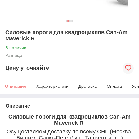
Силовые пороги для квадроциклов Can-Am
Maverick R
В наличии
Розница
Цену уточняйте
Описание
Характеристики
Доставка
Оплата
Усл
Описание
Силовые пороги для квадроциклов Can-Am
Maverick R
Осуществляем доставку по всему СНГ (Москва,
Бишкек, Санкт-Петербург, Ташкент и др.)