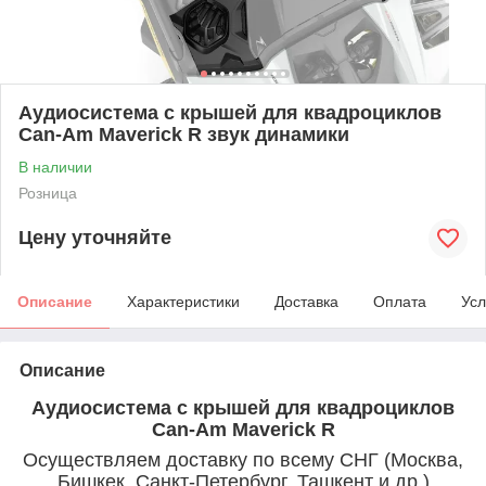
Аудиосистема c крышей для квадроциклов
Can-Am Maverick R звук динамики
В наличии
Розница
Цену уточняйте
Описание
Характеристики
Доставка
Оплата
Усл
Описание
Аудиосистема c крышей для квадроциклов
Can-Am Maverick R
Осуществляем доставку по всему СНГ (Москва,
Бишкек, Санкт-Петербург, Ташкент и др.)