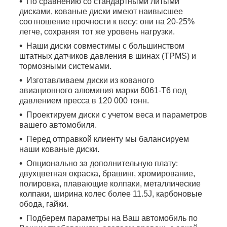
По сравнению со стандартными литыми
дисками, кованые диски имеют наивысшее
соотношение прочности к весу: они на 20-25%
легче, сохраняя тот же уровень нагрузки.
Наши диски совместимы с большинством
штатных датчиков давления в шинах (TPMS) и
тормозными системами.
Изготавливаем диски из кованого
авиационного алюминия марки 6061-T6 под
давлением пресса в 120 000 тонн.
Проектируем диски с учетом веса и параметров
вашего автомобиля.
Перед отправкой клиенту мы балансируем
наши кованые диски.
Опционально за дополнительную плату:
двухцветная окраска, брашинг, хромирование,
полировка, плавающие колпаки, металлические
колпаки, ширина колес более 11.5J, карбоновые
обода, гайки.
Подберем параметры на Ваш автомобиль по