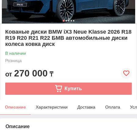
Кованые диски BMW iX3 Neue Klasse 2026 R18
R19 R20 R21 R22 БМВ автомобильные диски
колеса ковка диск
В наличии
Розница
270 000
от
₸
Купить
Описание
Характеристики
Доставка
Оплата
Усл
Описание