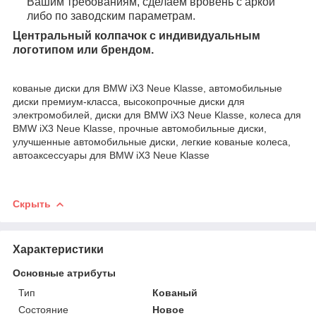
Вашим требованиям, сделаем вровень с аркой
либо по заводским параметрам.
Центральный колпачок с индивидуальным
логотипом или брендом.
кованые диски для BMW iX3 Neue Klasse, автомобильные
диски премиум-класса, высокопрочные диски для
электромобилей, диски для BMW iX3 Neue Klasse, колеса для
BMW iX3 Neue Klasse, прочные автомобильные диски,
улучшенные автомобильные диски, легкие кованые колеса,
автоаксессуары для BMW iX3 Neue Klasse
Скрыть
Характеристики
Основные атрибуты
Тип
Кованый
Состояние
Новое