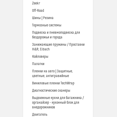
Zeekr
Off-Road
Шины | Резина
Тормозные системы
Подвеска и пневмоподвеска для
бездорожья и города
Занижающие пружины / Проставки
H&R; Eibach
Койловеры
Палатки
Пленки на авто | Защитные,
цветные, антигравийные
Виниловые пленки TechWrap
Диагностические сканеры
Выдвижные кухни для багажника /
органайзер - кухонный блок для
внедорожников
Двигатель