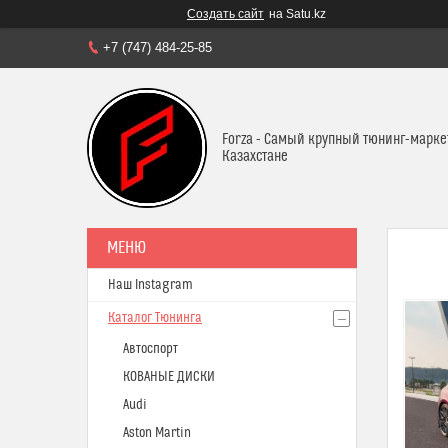
Создать сайт
на Satu.kz
+7 (747) 484-25-85
Forza - Самый крупный тюнинг-марке
Казахстане
Наш Instagram
Каталог Тюнинга
Автоспорт
КОВАНЫЕ ДИСКИ
Audi
Aston Martin