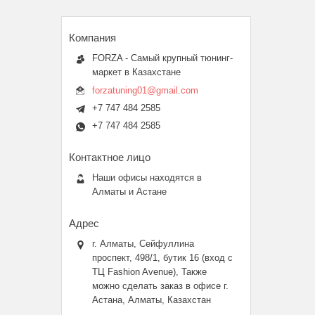
FORZA - Самый крупный тюнинг-
маркет в Казахстане
forzatuning01@gmail.com
+7 747 484 2585
+7 747 484 2585
Наши офисы находятся в
Алматы и Астане
г. Алматы, Сейфуллина
проспект, 498/1, бутик 16 (вход с
ТЦ Fashion Avenue), Также
можно сделать заказ в офисе г.
Астана, Алматы, Казахстан