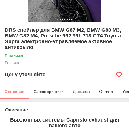
DRS спойлер для BMW G87 M2, BMW G80 M3,
BMW G82 M4, Porsche 992 991 718 GT4 Toyota
Supra электронно-управляемое активное
антикрыло
В наличии
Розница
Цену уточняйте
Описание
Характеристики
Доставка
Оплата
Усл
Описание
Выхлопных системы Capristo exhaust для
вашего авто