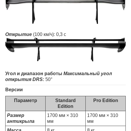
Открытие
(100 км/ч): 0,3 с
Угол и диапазон работы
Максимальный угол
открытия DRS:
50°
Версии
Параметр
Standard
Pro Edition
Edition
Размер
1700 мм × 310
1700 мм × 310
антикрыла
мм
мм
Масса
8 кг
8 кг