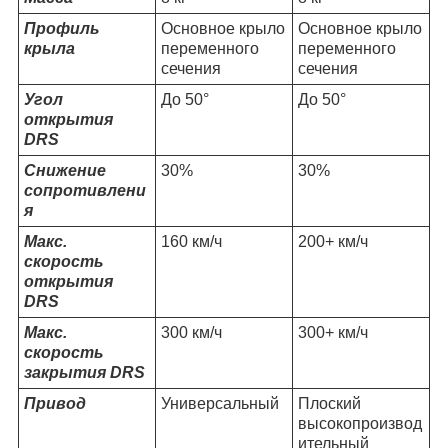
Профиль
Основное крыло
Основное крыло
крыла
переменного
переменного
сечения
сечения
Угол
До 50°
До 50°
открытия
DRS
Снижение
30%
30%
сопротивлени
я
Макс.
160 км/ч
200+ км/ч
скорость
открытия
DRS
Макс.
300 км/ч
300+ км/ч
скорость
закрытия DRS
Привод
Универсальный
Плоский
высокопроизвод
ительный