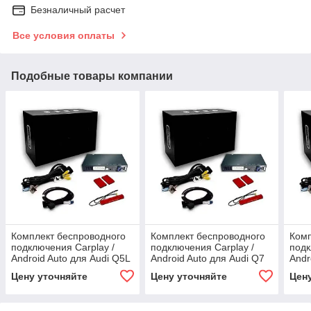
Безналичный расчет
Все условия оплаты
Подобные товары компании
Комплект беспроводного
Комплект беспроводного
Комп
подключения Carplay /
подключения Carplay /
подк
Android Auto для Audi Q5L
Android Auto для Audi Q7
Andr
MIB 2018-2020
MIB 2016-2018
MIB3
Цену уточняйте
Цену уточняйте
Цен