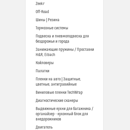
Zeekr
Off-Road
Шины | Резина
Тормозные системы
Подвеска и пневмоподвеска для
бездорожья и города
Занижающие пружины / Проставки
H&R; Eibach
Койловеры
Палатки
Пленки на авто | Защитные,
цветные, антигравийные
Виниловые пленки TechWrap
Диагностические сканеры
Выдвижные кухни для багажника /
органайзер - кухонный блок для
внедорожников
Двигатель