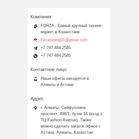
FORZA - Самый крупный тюнинг-
маркет в Казахстане
forzatuning01@gmail.com
+7 747 484 2585
+7 747 484 2585
Наши офисы находятся в
Алматы и Астане
г. Алматы, Сейфуллина
проспект, 498/1, бутик 16 (вход с
ТЦ Fashion Avenue), Также
можно сделать заказ в офисе г.
Астана, Алматы, Казахстан