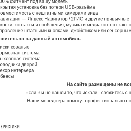
00% фитмент под вашу модель
крытая установка без потери USB-разъёма
овместимость с нештатными камерами вида
авигация — Яндекс Навигатор / 2ГИС и другие привычные
вонки, контакты и сообщения, музыка и медиаконтент как 
правление штатными кнопками, джойстиком или сенсорным
лнительно на данный автомобиль:
иски кованые
ормозная система
ыхлопная система
оводчики дверей
екор интерьера
бвесы
На сайте размещены не вс
Если Вы не нашли то, что искали - свяжитесь с
Наши менеджера помогут профессионально по
ТЕРИСТИКИ