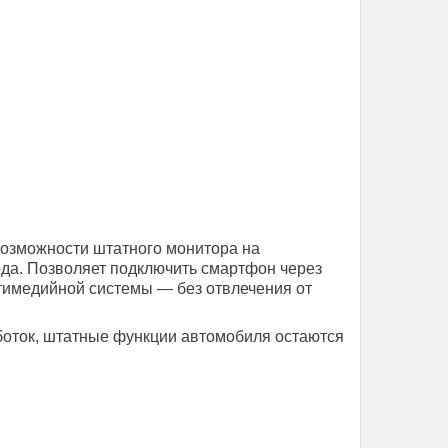
возможности штатного монитора на
вода. Позволяет подключить смартфон через
ьтимедийной системы — без отвлечения от
аботок, штатные функции автомобиля остаются