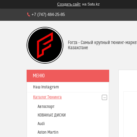
Создать сайт
на Satu.kz
+7 (747) 484-25-85
Forza - Самый крупный тюнинг-марке
Казахстане
Наш Instagram
Каталог Тюнинга
Автоспорт
КОВАНЫЕ ДИСКИ
Audi
Aston Martin