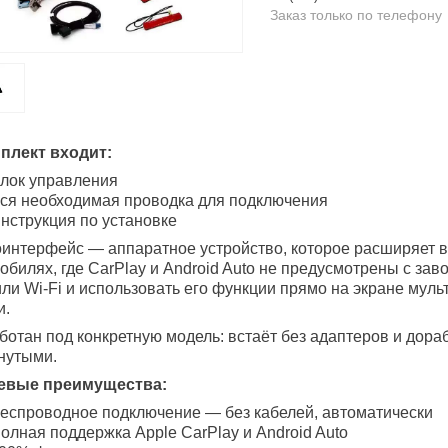
Заказ только по телефону
плект входит:
лок управления
ся необходимая проводка для подключения
нструкция по установке
интерфейс — аппаратное устройство, которое расширяет 
обилях, где CarPlay и Android Auto не предусмотрены с за
ли Wi-Fi и использовать его функции прямо на экране мул
и.
ботан под конкретную модель: встаёт без адаптеров и дор
нутыми.
евые преимущества:
еспроводное подключение — без кабелей, автоматически
олная поддержка Apple CarPlay и Android Auto