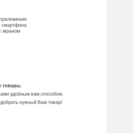
 приложения
со смартфона
 экраном
е товары.
 нами удобным вам способом.
добрать нужный Вам товар!