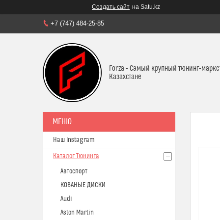
Создать сайт
на Satu.kz
+7 (747) 484-25-85
Forza - Самый крупный тюнинг-марке
Казахстане
Наш Instagram
Каталог Тюнинга
Автоспорт
КОВАНЫЕ ДИСКИ
Audi
Aston Martin