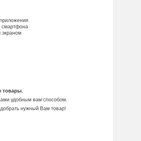
 приложения
со смартфона
 экраном
е товары.
 нами удобным вам способом.
добрать нужный Вам товар!