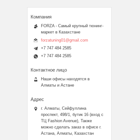
FORZA - Самый крупный тюнинг-
маркет в Казахстане
forzatuning01@gmail.com
+7 747 484 2585
+7 747 484 2585
Наши офисы находятся в
Алматы и Астане
г. Алматы, Сейфуллина
проспект, 498/1, бутик 16 (вход с
ТЦ Fashion Avenue), Также
можно сделать заказ в офисе г.
Астана, Алматы, Казахстан