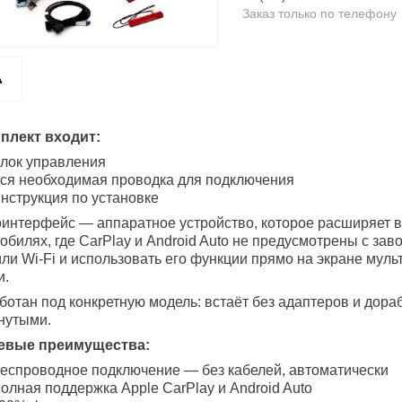
Заказ только по телефону
плект входит:
лок управления
ся необходимая проводка для подключения
нструкция по установке
интерфейс — аппаратное устройство, которое расширяет 
обилях, где CarPlay и Android Auto не предусмотрены с за
ли Wi-Fi и использовать его функции прямо на экране мул
и.
ботан под конкретную модель: встаёт без адаптеров и дор
нутыми.
евые преимущества:
еспроводное подключение — без кабелей, автоматически
олная поддержка Apple CarPlay и Android Auto