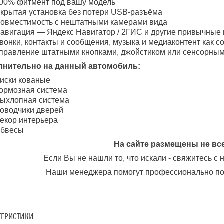
00% фитмент под вашу модель
крытая установка без потери USB-разъёма
овместимость с нештатными камерами вида
авигация — Яндекс Навигатор / 2ГИС и другие привычные
вонки, контакты и сообщения, музыка и медиаконтент как 
правление штатными кнопками, джойстиком или сенсорным
лнительно на данный автомобиль:
иски кованые
ормозная система
ыхлопная система
оводчики дверей
екор интерьера
бвесы
На сайте размещены не вс
Если Вы не нашли то, что искали - свяжитесь с
Наши менеджера помогут профессионально по
ТЕРИСТИКИ