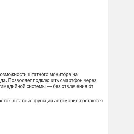
возможности штатного монитора на
вода. Позволяет подключить смартфон через
ьтимедийной системы — без отвлечения от
аботок, штатные функции автомобиля остаются