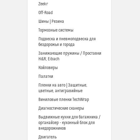
Zeekr
Off-Road
Шины | Резина
Тормозные системы
Подвеска и пневмоподвеска для
бездорожья и города
Занижающие пружины / Проставки
H&R; Eibach
Койловеры
Палатки
Пленки на авто | Защитные,
цветные, антигравийные
Виниловые пленки TechWrap
Диагностические сканеры
Выдвижные кухни для багажника /
органайзер - кухонный блок для
внедорожников
Двигатель