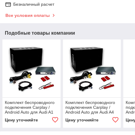
Безналичный расчет
Все условия оплаты
Подобные товары компании
Комплект беспроводного
Комплект беспроводного
Комп
подключения Carplay /
подключения Carplay /
подк
Android Auto для Audi A1
Android Auto для Audi A4
Andr
MMI 3G 2012-2018
MMI 3G 2010-2016
MMI
Цену уточняйте
Цену уточняйте
Цен