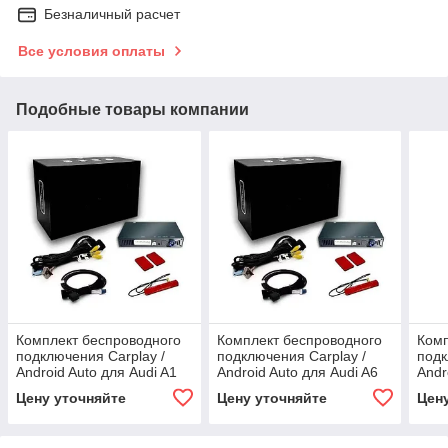
Безналичный расчет
Все условия оплаты
Подобные товары компании
Комплект беспроводного
Комплект беспроводного
Комп
подключения Carplay /
подключения Carplay /
подк
Android Auto для Audi A1
Android Auto для Audi A6
Andr
MMI 3G 2012-2018
MMI 3G 2009-2011
MMI
Цену уточняйте
Цену уточняйте
Цен