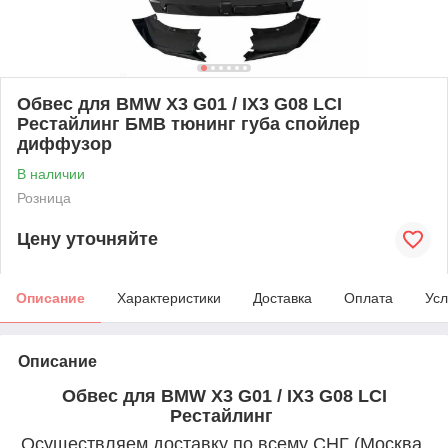
Обвес для BMW X3 G01 / IX3 G08 LCI
Рестайлинг БМВ тюнинг губа спойлер
диффузор
В наличии
Розница
Цену уточняйте
Описание
Характеристики
Доставка
Оплата
Усл
Описание
Обвес для BMW X3 G01 / IX3 G08 LCI
Рестайлинг
Осуществляем доставку по всему СНГ (Москва,