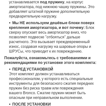
устанавливается
под пружину
, на корпус
амортизатора, под нижнюю чашку пружины. Это
добавляет штатной пружине дополнительную
предварительную нагрузку.
Мы НЕ используем дешёвые блоки поверх
крепления амортизатора, и вот почему:
Блок
сверху опускает весь амортизатор вниз, что
позволяет подвеске "отбояться" дальше
расчетного. Это вызывает преждевременный
износ, создавая нагрузку на шаровые опоры и
ШРУСы, что приводит к их повреждению.
Пожалуйста, ознакомьтесь с требованиями и
рекомендациями по установке этого комплекта:
ПЕРЕД УСТАНОВКОЙ
Этот комплект должен устанавливаться
профессионалом, у которого есть специальные
инструменты для безопасного сжатия передних
пружин без риска травм или повреждения
вашего Bronco. Сжатие пружин может быть
опасным при неправильном выполнении.
ПОСЛЕ УСТАНОВКИ