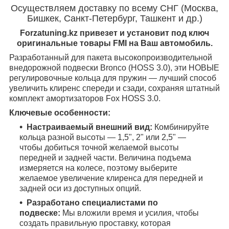
Осуществляем доставку по всему СНГ (Москва,
Бишкек, Санкт-Петербург, Ташкент и др.)
Forzatuning.kz привезет и установит под ключ
оригинальные товары FMI на Ваш автомобиль.
Разработанный для пакета высокопроизводительной
внедорожной подвески Bronco (HOSS 3.0), эти НОВЫЕ
регулировочные кольца для пружин — лучший способ
увеличить клиренс спереди и сзади, сохраняя штатный
комплект амортизаторов Fox HOSS 3.0.
Ключевые особенности:
Настраиваемый внешний вид:
Комбинируйте
кольца разной высоты — 1,5", 2" или 2,5" —
чтобы добиться точной желаемой высоты
передней и задней части. Величина подъема
измеряется на колесе, поэтому выберите
желаемое увеличение клиренса для передней и
задней оси из доступных опций.
Разработано специалистами по
подвеске:
Мы вложили время и усилия, чтобы
создать правильную проставку, которая