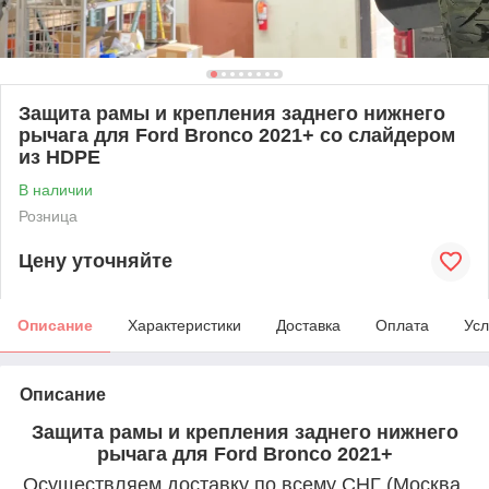
Защита рамы и крепления заднего нижнего
рычага для Ford Bronco 2021+ со слайдером
из HDPE
В наличии
Розница
Цену уточняйте
Описание
Характеристики
Доставка
Оплата
Усл
Описание
Защита рамы и крепления заднего нижнего
рычага для Ford Bronco 2021+
Осуществляем доставку по всему СНГ (Москва,