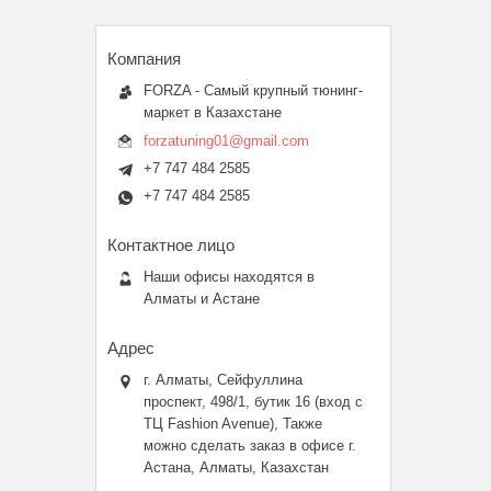
FORZA - Самый крупный тюнинг-
маркет в Казахстане
forzatuning01@gmail.com
+7 747 484 2585
+7 747 484 2585
Наши офисы находятся в
Алматы и Астане
г. Алматы, Сейфуллина
проспект, 498/1, бутик 16 (вход с
ТЦ Fashion Avenue), Также
можно сделать заказ в офисе г.
Астана, Алматы, Казахстан