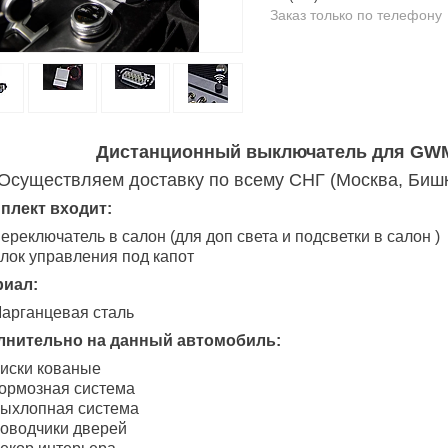
Заказ только по телефону
Дистанционный выключатель для GWM
Осуществляем доставку по всему СНГ (Москва, Бишке
плект входит:
ереключатель в салон (для доп света и подсветки в салон )
лок управления под капот
риал:
арганцевая сталь
лнительно на данный автомобиль:
иски кованые
ормозная система
ыхлопная система
оводчики дверей