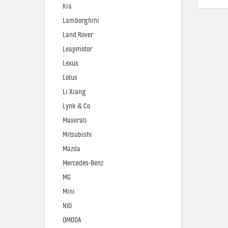
Kia
Lamborghini
Land Rover
Leapmotor
Lexus
Lotus
Li Xiang
Lynk & Co
Maserati
Mitsubishi
Mazda
Mercedes-Benz
MG
Mini
NIO
OMODA