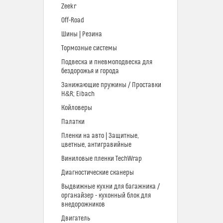
Zeekr
Off-Road
Шины | Резина
Тормозные системы
Подвеска и пневмоподвеска для
бездорожья и города
Занижающие пружины / Проставки
H&R; Eibach
Койловеры
Палатки
Пленки на авто | Защитные,
цветные, антигравийные
Виниловые пленки TechWrap
Диагностические сканеры
Выдвижные кухни для багажника /
органайзер - кухонный блок для
внедорожников
Двигатель