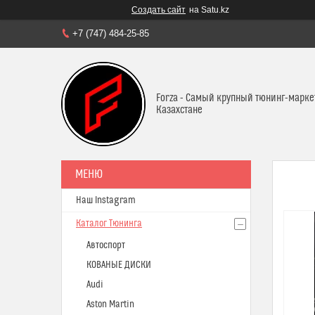
Создать сайт
на Satu.kz
+7 (747) 484-25-85
Forza - Самый крупный тюнинг-марке
Казахстане
Наш Instagram
Каталог Тюнинга
Автоспорт
КОВАНЫЕ ДИСКИ
Audi
Aston Martin