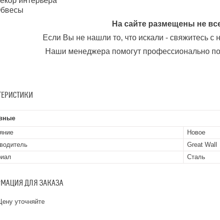
екор интерьера
бвесы
На сайте размещены не вс
Если Вы не нашли то, что искали - свяжитесь с
Наши менеджера помогут профессионально по
ТЕРИСТИКИ
вные
яние
Новое
водитель
Great Wall
риал
Сталь
МАЦИЯ ДЛЯ ЗАКАЗА
ену уточняйте