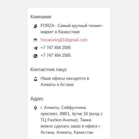
FORZA - Самый крупный тюнинг-
маркет в Казахстане
forzatuning01@gmail.com
+7 747 484 2585
+7 747 484 2585
Наши офисы находятся в
Алматы и Астане
г. Алматы, Сейфуллина
проспект, 498/1, бутик 16 (вход с
ТЦ Fashion Avenue), Также
можно сделать заказ в офисе г.
Астана, Алматы, Казахстан