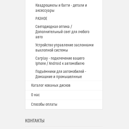
Квадроциклы и багги - детали и
аксессуары
РАЗНОЕ
Светодиодная оптика /
Дополнительный свет для любого
авто
Устройство управление заслонками
выхлопной системы
Carplay - подключение вашего
Iphone / Android к автомобилю
Подъёмники для автомобилей -
Домашние и промышелнные
Каталог кованых дисков
О нас
Способы оплаты
КОНТАКТЫ