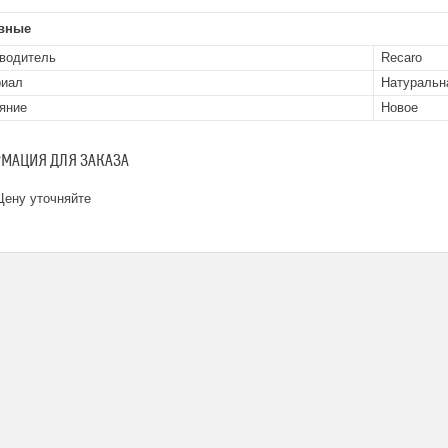
вные
водитель
Recaro
риал
Натуральн
яние
Новое
МАЦИЯ ДЛЯ ЗАКАЗА
ену уточняйте