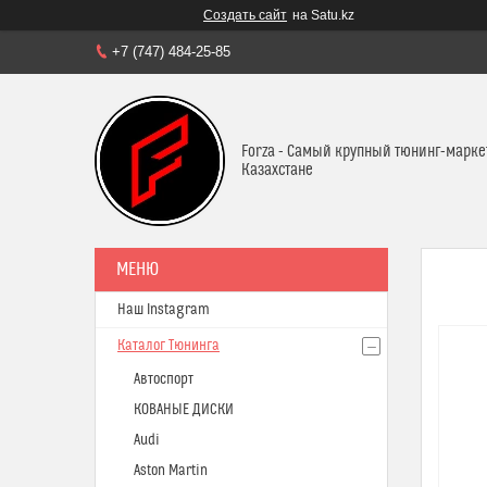
Создать сайт
на Satu.kz
+7 (747) 484-25-85
Forza - Самый крупный тюнинг-марке
Казахстане
Наш Instagram
Каталог Тюнинга
Автоспорт
КОВАНЫЕ ДИСКИ
Audi
Aston Martin