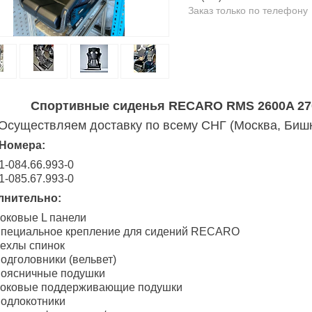
Заказ только по телефону
Спортивные сиденья RECARO RMS 2600A 27
Осуществляем доставку по всему СНГ (Москва, Бишке
 Номера:
1-084.66.993-0
1-085.67.993-0
лнительно:
оковые L панели
пециальное крепление для сидений RECARO
ехлы спинок
одголовники (вельвет)
оясничные подушки
оковые поддерживающие подушки
одлокотники