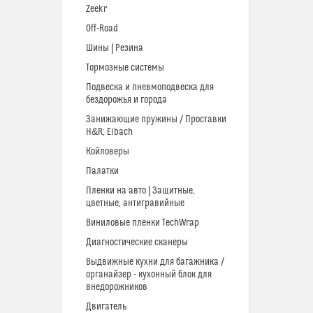
Zeekr
Off-Road
Шины | Резина
Тормозные системы
Подвеска и пневмоподвеска для
бездорожья и города
Занижающие пружины / Проставки
H&R; Eibach
Койловеры
Палатки
Пленки на авто | Защитные,
цветные, антигравийные
Виниловые пленки TechWrap
Диагностические сканеры
Выдвижные кухни для багажника /
органайзер - кухонный блок для
внедорожников
Двигатель