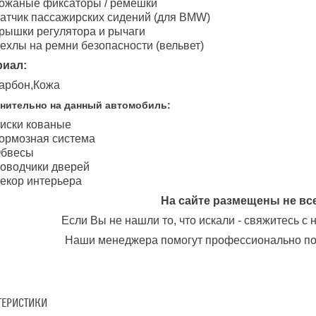
ожаные фиксаторы / ремешки
атчик пассажирских сидений (для BMW)
рышки регулятора и рычаги
ехлы на ремни безопасности (вельвет)
риал:
арбон,Кожа
нительно на данный автомобиль:
иски кованые
ормозная система
бвесы
оводчики дверей
екор интерьера
На сайте размещены не вс
Если Вы не нашли то, что искали - свяжитесь с
Наши менеджера помогут профессионально по
ТЕРИСТИКИ