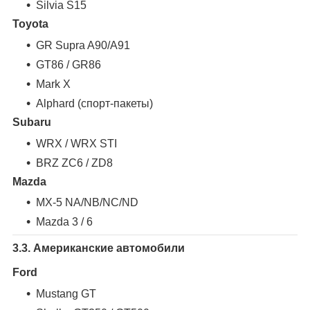
Silvia S15
Toyota
GR Supra A90/A91
GT86 / GR86
Mark X
Alphard (спорт-пакеты)
Subaru
WRX / WRX STI
BRZ ZC6 / ZD8
Mazda
MX-5 NA/NB/NC/ND
Mazda 3 / 6
3.3. Американские автомобили
Ford
Mustang GT