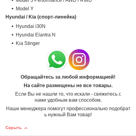
Model 3 Performance / AWD / RWD
Model Y
Hyundai / Kia (спорт-линейка)
Hyundai i30N
Hyundai Elantra N
Kia Stinger
Обращайтесь за любой информацией!
На сайте размещены не все товары.
Если Вы не нашли то, что искали - свяжитесь с
нами удобным вам способом.
Наши менеджера помогут профессионально подобрат
ь нужный Вам товар!
Скрыть