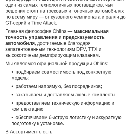
один из самых технологичных поставщиков, чьи
решения стоят на трековых и гоночных автомобилях
по всему миру — от кузовного чемпионата и ралли до
GT-серий и Time Attack.
Главная философия Öhlins —
максимальная
точность управления и предсказуемость
автомобиля
, достигаемые благодаря
запатентованным технологиям DFV, TTX и
высокоточным демпфирующим клапанам.
Мы являемся официальной продукции Öhlins:
подбираем совместимость под конкретную
модель;
работаем напрямую, без посредников;
заказываем и доставляем любые комплекты;
предоставляем техническую информацию и
комплектацию;
обеспечиваем быструю логистику и аккуратную
подготовку к установке.
В Ассортименте есть: