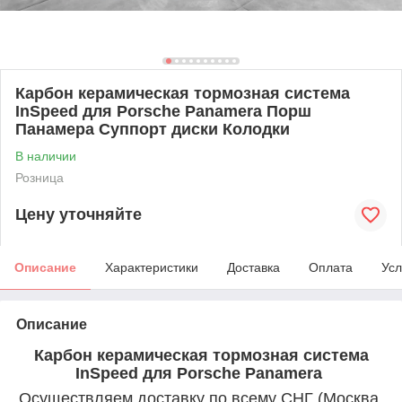
Карбон керамическая тормозная система
InSpeed для Porsche Panamera Порш
Панамера Суппорт диски Колодки
В наличии
Розница
Цену уточняйте
Описание
Характеристики
Доставка
Оплата
Усл
Описание
Карбон керамическая тормозная система
InSpeed для Porsche Panamera
Осуществляем доставку по всему СНГ (Москва,