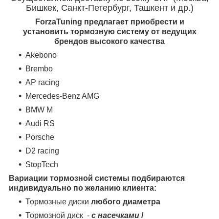
Бишкек, Санкт-Петербург, Ташкент и др.)
ForzaTuning предлагает приобрести и
установить тормозную систему от ведущих
брендов высокого качества
Akebono
Brembo
AP racing
Mercedes-Benz AMG
BMW M
Audi RS
Porsche
D2 racing
StopTech
Вариации тормозной системы подбираются
индивидуально по желанию клиента:
Тормозные диски
любого диаметра
Тормозной диск -
с насечками
/