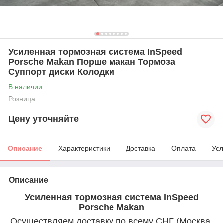
Усиленная тормозная система InSpeed
Porsche Makan Порше макан Тормоза
Суппорт диски Колодки
В наличии
Розница
Цену уточняйте
Описание
Характеристики
Доставка
Оплата
Усл
Описание
Усиленная тормозная система InSpeed
Porsche Makan
Осуществляем доставку по всему СНГ (Москва,