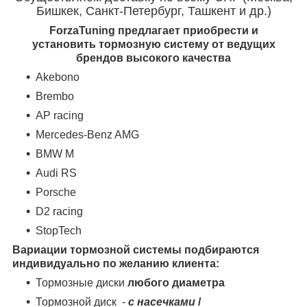
Бишкек, Санкт-Петербург, Ташкент и др.)
ForzaTuning предлагает приобрести и
установить тормозную систему от ведущих
брендов высокого качества
Akebono
Brembo
AP racing
Mercedes-Benz AMG
BMW M
Audi RS
Porsche
D2 racing
StopTech
Вариации тормозной системы подбираются
индивидуально по желанию клиента:
Тормозные диски
любого диаметра
Тормозной диск -
с насечками
/