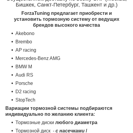
Бишкек, Санкт-Петербург, Ташкент и др.)
ForzaTuning предлагает приобрести и
установить тормозную систему от ведущих
брендов высокого качества
Akebono
Brembo
AP racing
Mercedes-Benz AMG
BMW M
Audi RS
Porsche
D2 racing
StopTech
Вариации тормозной системы подбираются
индивидуально по желанию клиента:
Тормозные диски
любого диаметра
Тормозной диск -
с насечками
/