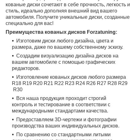
кованые диски сочетают в себе прочность, легкость и
стиль, идеально дополняя внешний вид вашего
автомобиля. Получите уникальные диски, созданные
специально для вас!
Преимущества кованых дисков Forzatuning:
Изготовим диски любого дизайна, цвета и
размера, даже по вашему собственному эскизу.
Создадим визуализацию дизайна дисков на
вашем автомобиле с помощью графических
редакторов.
Изготовление кованых дисков любого размера
R18
R19
R20
R21
R22
R23
R24
R26
R27
R28
R29
R30
Вся наша продукция проходит строгий
контроль и тестирование в соответствии с
международными стандартами качества.
Предоставляем 3D-чертежи и фотографии
производства ваших индивидуальных дисков.
По сравнению со стандартными литыми