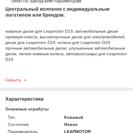
либо по заводским параметрам.
Центральный колпачок с индивидуальным
логотипом или брендом.
кованые диски для Leapmotor D19, автомобильные диски
премиум-класса, высокопрочные диски для электромобилей,
диски для Leapmotor D19, колеса для Leapmotor D19,
прочные автомобильные диски, улучшенные автомобильные
диски, легкие кованые колеса, автоаксессуары для Leapmotor
D19
Скрыть
Характеристики
Основные атрибуты
Тип
Кованый
Состояние
Новое
Производитель
LEAPMOTOR