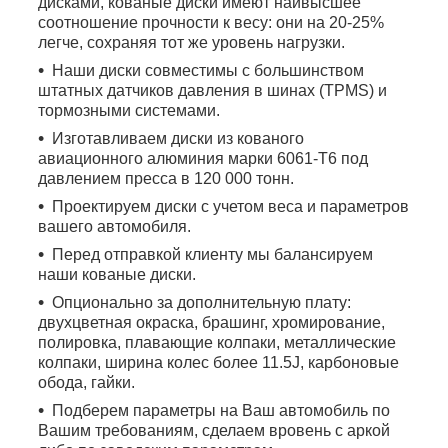
дисками, кованые диски имеют наивысшее
соотношение прочности к весу: они на 20-25%
легче, сохраняя тот же уровень нагрузки.
Наши диски совместимы с большинством
штатных датчиков давления в шинах (TPMS) и
тормозными системами.
Изготавливаем диски из кованого
авиационного алюминия марки 6061-T6 под
давлением пресса в 120 000 тонн.
Проектируем диски с учетом веса и параметров
вашего автомобиля.
Перед отправкой клиенту мы балансируем
наши кованые диски.
Опционально за дополнительную плату:
двухцветная окраска, брашинг, хромирование,
полировка, плавающие колпаки, металлические
колпаки, ширина колес более 11.5J, карбоновые
обода, гайки.
Подберем параметры на Ваш автомобиль по
Вашим требованиям, сделаем вровень с аркой