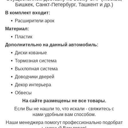
Бишкек, Санкт-Петербург, Ташкент и др.)
В комплект входит:
Расширители арок
Материал:
Пластик
Дополнительно на данный автомобиль:
Диски кованые
Тормозная система
Выхлопная система
Доводчики дверей
Декор интерьера
Обвесы
На сайте размещены не все товары.
Если Вы не нашли то, что искали - свяжитесь с
нами удобным вам способом.
Наши менеджера помогут профессионально подобрат