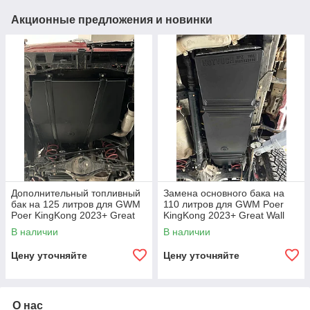
Акционные предложения и новинки
Дополнительный топливный
Замена основного бака на
бак на 125 литров для GWM
110 литров для GWM Poer
Poer KingKong 2023+ Great
KingKong 2023+ Great Wall
Wall Motor резервный бак
Motor резервный бак
В наличии
В наличии
топливный насос
топливный насос
Цену уточняйте
Цену уточняйте
О нас