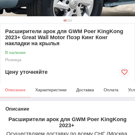
Расширители арок для GWM Poer KingKong
2023+ Great Wall Motor Поэр Кинг Конг
накладки на крылья
В наличии
Розница
Цену уточняйте
Описание
Характеристики
Доставка
Оплата
Усл
Описание
Расширители арок для GWM Poer KingKong
2023+
Осуществляем доставку по всему СНГ (Москва,