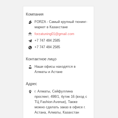
FORZA - Самый крупный тюнинг-
маркет в Казахстане
forzatuning01@gmail.com
+7 747 484 2585
+7 747 484 2585
Наши офисы находятся в
Алматы и Астане
г. Алматы, Сейфуллина
проспект, 498/1, бутик 16 (вход с
ТЦ Fashion Avenue), Также
можно сделать заказ в офисе г.
Астана, Алматы, Казахстан