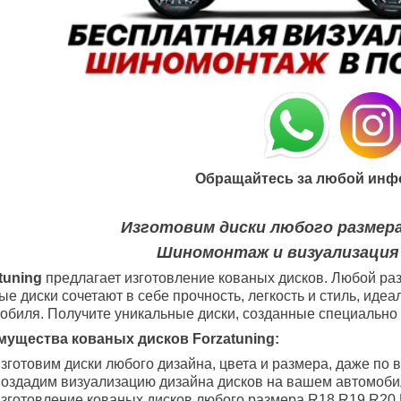
Обращайтесь за любой инф
Изготовим диски любого размера
Шиномонтаж и визуализация
tuning
предлагает изготовление кованых дисков. Любой раз
ые диски сочетают в себе прочность, легкость и стиль, ид
обиля. Получите уникальные диски, созданные специально 
ущества кованых дисков Forzatuning:
зготовим диски любого дизайна, цвета и размера, даже по 
оздадим визуализацию дизайна дисков на вашем автомоби
зготовление кованых дисков любого размера R18
R19
R20