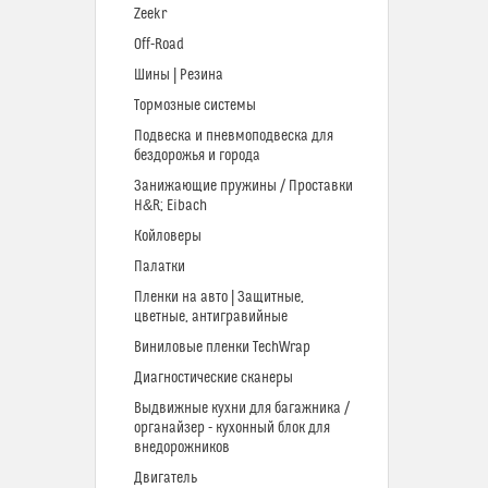
Zeekr
Off-Road
Шины | Резина
Тормозные системы
Подвеска и пневмоподвеска для
бездорожья и города
Занижающие пружины / Проставки
H&R; Eibach
Койловеры
Палатки
Пленки на авто | Защитные,
цветные, антигравийные
Виниловые пленки TechWrap
Диагностические сканеры
Выдвижные кухни для багажника /
органайзер - кухонный блок для
внедорожников
Двигатель