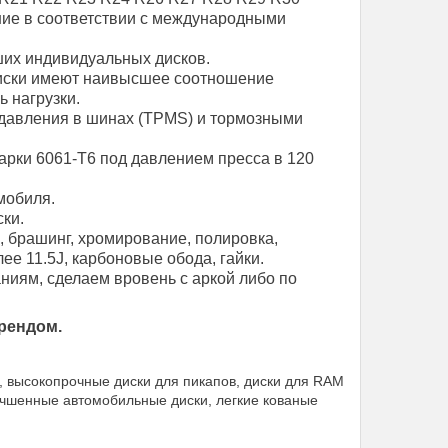
ние в соответствии с международными
их индивидуальных дисков.
диски имеют наивысшее соотношение
ь нагрузки.
давления в шинах (TPMS) и тормозными
арки 6061-T6 под давлением пресса в 120
мобиля.
ки.
, брашинг, хромирование, полировка,
е 11.5J, карбоновые обода, гайки.
иям, сделаем вровень с аркой либо по
рендом.
 высокопрочные диски для пикапов, диски для RAM
учшенные автомобильные диски, легкие кованые