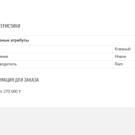
ТЕРИСТИКИ
вные атрибуты
Кованый
яние
Новое
водитель
Ram
МАЦИЯ ДЛЯ ЗАКАЗА
т 270 000 ₸