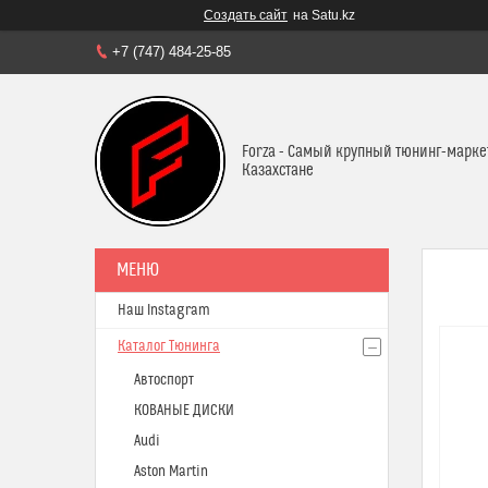
Создать сайт
на Satu.kz
+7 (747) 484-25-85
Forza - Самый крупный тюнинг-марке
Казахстане
Наш Instagram
Каталог Тюнинга
Автоспорт
КОВАНЫЕ ДИСКИ
Audi
Aston Martin