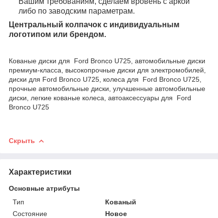
Вашим требованиям, сделаем вровень с аркой
либо по заводским параметрам.
Центральный колпачок с индивидуальным
логотипом или брендом.
Кованые диски для Ford Bronco U725, автомобильные диски
премиум-класса, высокопрочные диски для электромобилей,
диски для Ford Bronco U725, колеса для Ford Bronco U725,
прочные автомобильные диски, улучшенные автомобильные
диски, легкие кованые колеса, автоаксессуары для Ford
Bronco U725
Скрыть
Характеристики
Основные атрибуты
Тип
Кованый
Состояние
Новое