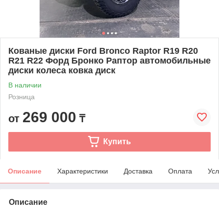
Кованые диски Ford Bronco Raptor R19 R20
R21 R22 Форд Бронко Раптор автомобильные
диски колеса ковка диск
В наличии
Розница
269 000
от
₸
Купить
Описание
Характеристики
Доставка
Оплата
Усл
Описание