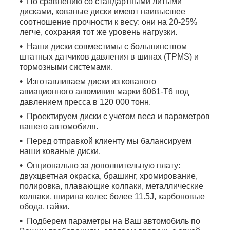
По сравнению со стандартными литыми
дисками, кованые диски имеют наивысшее
соотношение прочности к весу: они на 20-25%
легче, сохраняя тот же уровень нагрузки.
Наши диски совместимы с большинством
штатных датчиков давления в шинах (TPMS) и
тормозными системами.
Изготавливаем диски из кованого
авиационного алюминия марки 6061-T6 под
давлением пресса в 120 000 тонн.
Проектируем диски с учетом веса и параметров
вашего автомобиля.
Перед отправкой клиенту мы балансируем
наши кованые диски.
Опционально за дополнительную плату:
двухцветная окраска, брашинг, хромирование,
полировка, плавающие колпаки, металлические
колпаки, ширина колес более 11.5J, карбоновые
обода, гайки.
Подберем параметры на Ваш автомобиль по