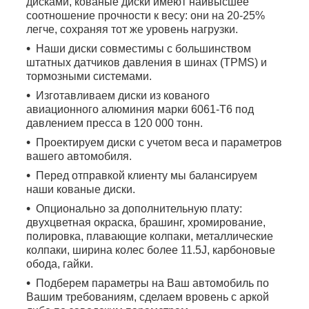
дисками, кованые диски имеют наивысшее
соотношение прочности к весу: они на 20-25%
легче, сохраняя тот же уровень нагрузки.
Наши диски совместимы с большинством
штатных датчиков давления в шинах (TPMS) и
тормозными системами.
Изготавливаем диски из кованого
авиационного алюминия марки 6061-T6 под
давлением пресса в 120 000 тонн.
Проектируем диски с учетом веса и параметров
вашего автомобиля.
Перед отправкой клиенту мы балансируем
наши кованые диски.
Опционально за дополнительную плату:
двухцветная окраска, брашинг, хромирование,
полировка, плавающие колпаки, металлические
колпаки, ширина колес более 11.5J, карбоновые
обода, гайки.
Подберем параметры на Ваш автомобиль по
Вашим требованиям, сделаем вровень с аркой