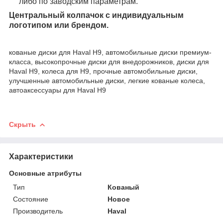
либо по заводским параметрам.
Центральный колпачок с индивидуальным
логотипом или брендом.
кованые диски для Haval H9, автомобильные диски премиум-
класса, высокопрочные диски для внедорожников, диски для
Haval H9, колеса для H9, прочные автомобильные диски,
улучшенные автомобильные диски, легкие кованые колеса,
автоаксессуары для Haval H9
Скрыть
Характеристики
Основные атрибуты
Тип
Кованый
Состояние
Новое
Производитель
Haval