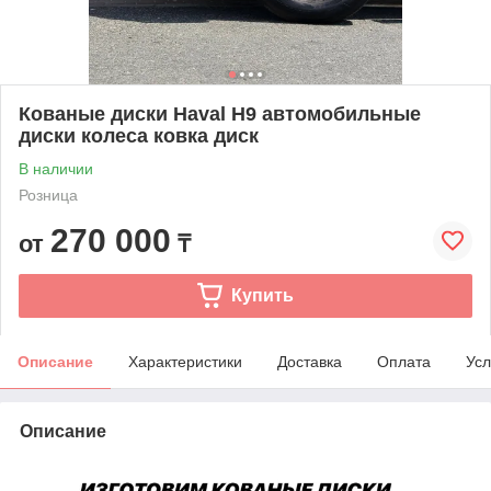
Кованые диски Haval H9 автомобильные
диски колеса ковка диск
В наличии
Розница
270 000
от
₸
Купить
Описание
Характеристики
Доставка
Оплата
Усл
Описание