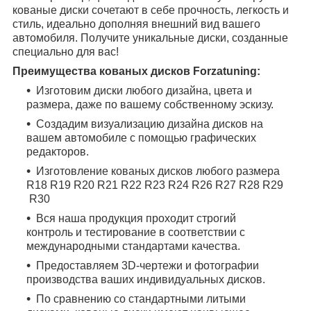
кованые диски сочетают в себе прочность, легкость и
стиль, идеально дополняя внешний вид вашего
автомобиля. Получите уникальные диски, созданные
специально для вас!
Преимущества кованых дисков Forzatuning:
Изготовим диски любого дизайна, цвета и
размера, даже по вашему собственному эскизу.
Создадим визуализацию дизайна дисков на
вашем автомобиле с помощью графических
редакторов.
Изготовление кованых дисков любого размера
R18
R19
R20
R21
R22
R23
R24
R26
R27
R28
R29
R30
Вся наша продукция проходит строгий
контроль и тестирование в соответствии с
международными стандартами качества.
Предоставляем 3D-чертежи и фотографии
производства ваших индивидуальных дисков.
По сравнению со стандартными литыми