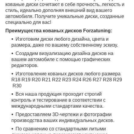
кованые диски сочетают в себе прочность, легкость и
стиль, идеально дополняя внешний вид вашего
автомобиля. Получите уникальные диски, созданные
специально для вас!
Преимущества кованых дисков Forzatuning:
Изготовим диски любого дизайна, цвета и
размера, даже по вашему собственному эскизу.
Создадим визуализацию дизайна дисков на
вашем автомобиле с помощью графических
редакторов.
Изготовление кованых дисков любого размера
R18
R19
R20
R21
R22
R23
R24
R26
R27
R28
R29
R30
Вся наша продукция проходит строгий
контроль и тестирование в соответствии с
международными стандартами качества.
Предоставляем 3D-чертежи и фотографии
производства ваших индивидуальных дисков.
По сравнению со стандартными литыми