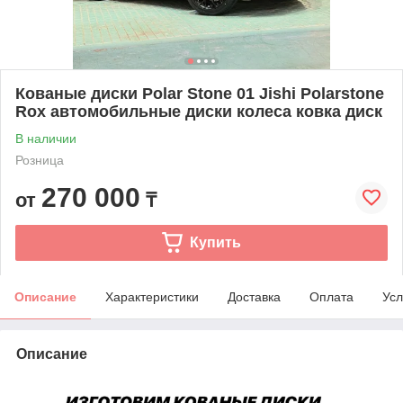
Кованые диски Polar Stone 01 Jishi Polarstone
Rox автомобильные диски колеса ковка диск
В наличии
Розница
270 000
от
₸
Купить
Описание
Характеристики
Доставка
Оплата
Усл
Описание