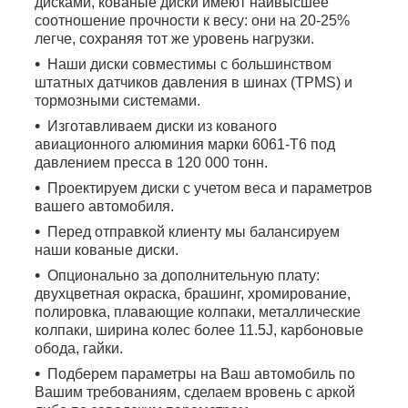
дисками, кованые диски имеют наивысшее
соотношение прочности к весу: они на 20-25%
легче, сохраняя тот же уровень нагрузки.
Наши диски совместимы с большинством
штатных датчиков давления в шинах (TPMS) и
тормозными системами.
Изготавливаем диски из кованого
авиационного алюминия марки 6061-T6 под
давлением пресса в 120 000 тонн.
Проектируем диски с учетом веса и параметров
вашего автомобиля.
Перед отправкой клиенту мы балансируем
наши кованые диски.
Опционально за дополнительную плату:
двухцветная окраска, брашинг, хромирование,
полировка, плавающие колпаки, металлические
колпаки, ширина колес более 11.5J, карбоновые
обода, гайки.
Подберем параметры на Ваш автомобиль по
Вашим требованиям, сделаем вровень с аркой