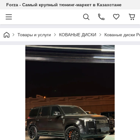
Forza - Самый крупный тюнинг-маркет в Казахстане
Товары и услуги
КОВАНЫЕ ДИСКИ
Кованые диски Po