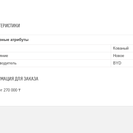
ТЕРИСТИКИ
вные атрибуты
Кованый
яние
Новое
водитель
BYD
МАЦИЯ ДЛЯ ЗАКАЗА
т 270 000 ₸