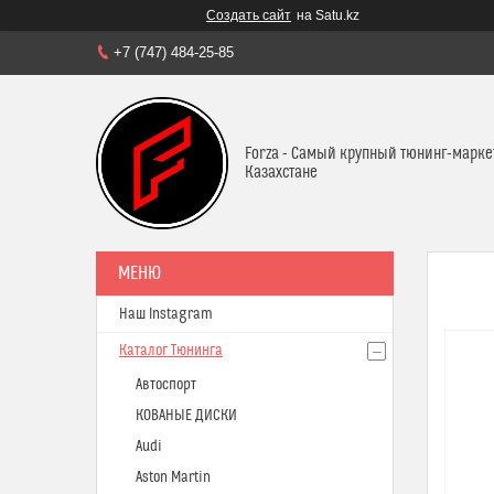
Создать сайт
на Satu.kz
+7 (747) 484-25-85
Forza - Самый крупный тюнинг-марке
Казахстане
Наш Instagram
Каталог Тюнинга
Автоспорт
КОВАНЫЕ ДИСКИ
Audi
Aston Martin