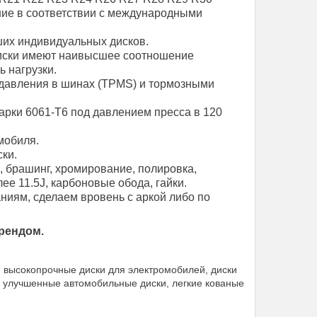
ние в соответствии с международными
их индивидуальных дисков.
диски имеют наивысшее соотношение
ь нагрузки.
давления в шинах (TPMS) и тормозными
арки 6061-T6 под давлением пресса в 120
мобиля.
ки.
, брашинг, хромирование, полировка,
е 11.5J, карбоновые обода, гайки.
иям, сделаем вровень с аркой либо по
рендом.
, высокопрочные диски для электромобилей, диски
, улучшенные автомобильные диски, легкие кованые