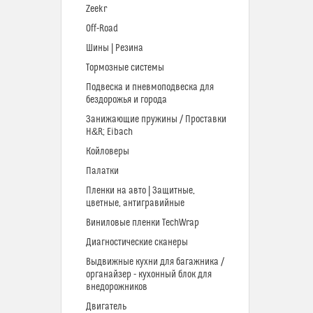
Zeekr
Off-Road
Шины | Резина
Тормозные системы
Подвеска и пневмоподвеска для
бездорожья и города
Занижающие пружины / Проставки
H&R; Eibach
Койловеры
Палатки
Пленки на авто | Защитные,
цветные, антигравийные
Виниловые пленки TechWrap
Диагностические сканеры
Выдвижные кухни для багажника /
органайзер - кухонный блок для
внедорожников
Двигатель