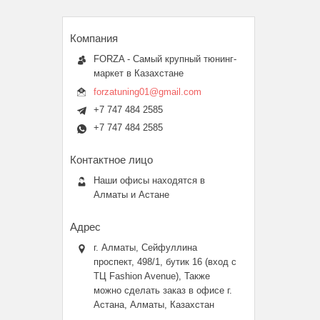
FORZA - Самый крупный тюнинг-
маркет в Казахстане
forzatuning01@gmail.com
+7 747 484 2585
+7 747 484 2585
Наши офисы находятся в
Алматы и Астане
г. Алматы, Сейфуллина
проспект, 498/1, бутик 16 (вход с
ТЦ Fashion Avenue), Также
можно сделать заказ в офисе г.
Астана, Алматы, Казахстан