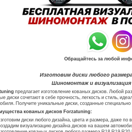
Обращайтесь за любой инф
Изготовим диски любого размера
Шиномонтаж и визуализация
tuning
предлагает изготовление кованых дисков. Любой раз
ые диски сочетают в себе прочность, легкость и стиль, ид
обиля. Получите уникальные диски, созданные специально 
ущества кованых дисков Forzatuning:
зготовим диски любого дизайна, цвета и размера, даже по 
оздадим визуализацию дизайна дисков на вашем автомоби
зготовление кованых дисков любого размера R18
R19
R20